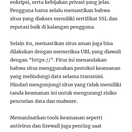
enkripsi, serta kebijakan privasi yang jelas.
Pengguna harus selalu memastikan bahwa
situs yang diakses memiliki sertifikat SSL dan
reputasi baik di kalangan pengguna.
Selain itu, memastikan situs aman juga bisa
dilakukan dengan memeriksa URL yang diawali
dengan “https://”. Fitur ini menandakan
bahwa situs menggunakan protokol keamanan
yang melindungi data selama transmisi.
Hindari mengunjungi situs yang tidak memiliki
tanda keamanan ini untuk mengurangi risiko
pencurian data dan malware.
Memanfaatkan tools keamanan seperti
antivirus dan firewall juga penting saat