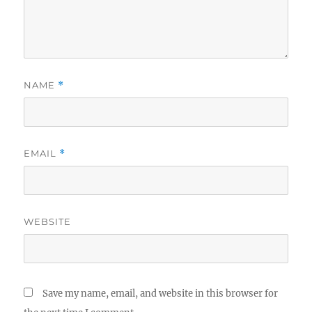
NAME
*
EMAIL
*
WEBSITE
Save my name, email, and website in this browser for