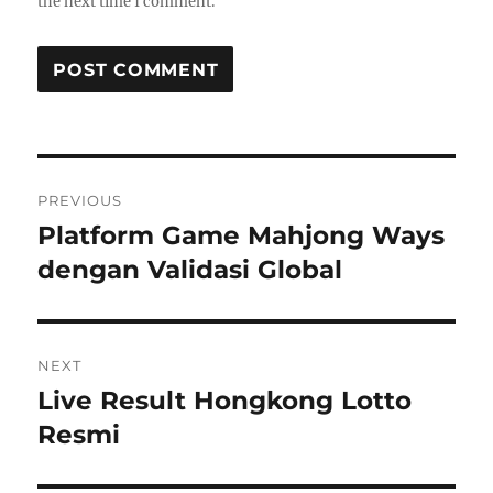
the next time I comment.
Post
PREVIOUS
navigation
Platform Game Mahjong Ways
Previous
post:
dengan Validasi Global
NEXT
Live Result Hongkong Lotto
Next
post:
Resmi