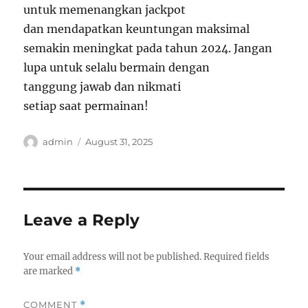
untuk memenangkan jackpot
dan mendapatkan keuntungan maksimal
semakin meningkat pada tahun 2024. Jangan
lupa untuk selalu bermain dengan
tanggung jawab dan nikmati
setiap saat permainan!
Author
Posted
admin
August 31, 2025
on
Leave a Reply
Your email address will not be published.
Required fields
are marked
*
COMMENT
*