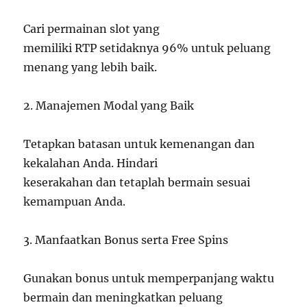
Cari permainan slot yang
memiliki RTP setidaknya 96% untuk peluang
menang yang lebih baik.
2. Manajemen Modal yang Baik
Tetapkan batasan untuk kemenangan dan
kekalahan Anda. Hindari
keserakahan dan tetaplah bermain sesuai
kemampuan Anda.
3. Manfaatkan Bonus serta Free Spins
Gunakan bonus untuk memperpanjang waktu
bermain dan meningkatkan peluang