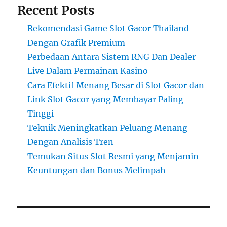
Recent Posts
Rekomendasi Game Slot Gacor Thailand
Dengan Grafik Premium
Perbedaan Antara Sistem RNG Dan Dealer
Live Dalam Permainan Kasino
Cara Efektif Menang Besar di Slot Gacor dan
Link Slot Gacor yang Membayar Paling
Tinggi
Teknik Meningkatkan Peluang Menang
Dengan Analisis Tren
Temukan Situs Slot Resmi yang Menjamin
Keuntungan dan Bonus Melimpah