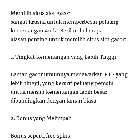
Memilih situs slot gacor
sangat krusial untuk memperbesar peluang
kemenangan Anda. Berikut beberapa
alasan penting untuk memilih situs slot gacor:
1. Tingkat Kemenangan yang Lebih Tinggi
Laman gacor umumnya menawarkan RTP yang
lebih tinggi, yang berarti peluang pemain
untuk meraih kemenangan lebih besar
dibandingkan dengan laman biasa.
2. Bonus yang Melimpah
Bonus seperti free spins,