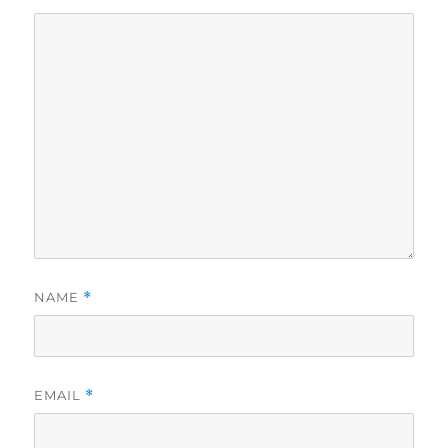
NAME
*
EMAIL
*