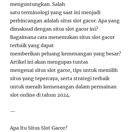
menguntungkan. Salah
satu terminologi yang saat ini menjadi
perbincangan adalah situs slot gacor. Apa yang
dimaksud dengan situs slot gacor ini?
Bagaimana cara menemukan situs slot gacor
terbaik yang dapat
memberikan peluang kemenangan yang besar?
Artikel ini akan mengupas tuntas
mengenai situs slot gacor, tips untuk memilih
situs yang tepercaya, serta strategi terbaik
untuk meraih kemenangan dalam permainan
slot online di tahun 2024.
—
Apa Itu Situs Slot Gacor?