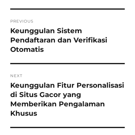
Post
PREVIOUS
navigation
Keunggulan Sistem
Previous
post:
Pendaftaran dan Verifikasi
Otomatis
NEXT
Keunggulan Fitur Personalisasi
Next
post:
di Situs Gacor yang
Memberikan Pengalaman
Khusus