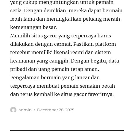
yang cukup menguntungkan untuk pemain
setia. Dengan demikian, mereka dapat bermain
lebih lama dan meningkatkan peluang meraih
kemenangan besar.
Memilih situs gacor yang terpercaya harus
dilakukan dengan cermat. Pastikan platform
tersebut memiliki lisensi resmi dan sistem
keamanan yang canggih. Dengan begitu, data
pribadi dan uang pemain tetap aman.
Pengalaman bermain yang lancar dan
terpercaya membuat pemain semakin betah
dan terus kembali ke situs gacor favoritnya.
Author
Posted
admin
December 28, 2025
on