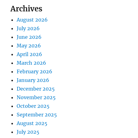
Archives
August 2026
July 2026
June 2026
May 2026
April 2026
March 2026
February 2026
January 2026
December 2025
November 2025
October 2025
September 2025
August 2025
July 2025