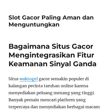
Slot Gacor Paling Aman dan
Menguntungkan
Bagaimana Situs Gacor
Mengintegrasikan Fitur
Keamanan Sinyal Ganda
Situs
waktogel
gacor semakin populer di
kalangan pecinta taruhan online karena
menyediakan peluang menang yang tinggi.
Banyak pemain mencari platform yang
terpercaya dan menyediakan berbagai macam