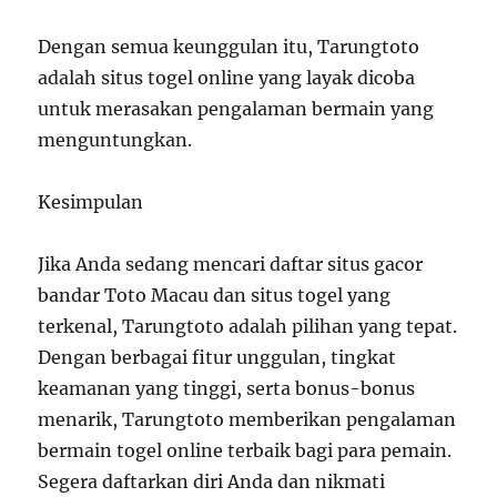
Dengan semua keunggulan itu, Tarungtoto
adalah situs togel online yang layak dicoba
untuk merasakan pengalaman bermain yang
menguntungkan.
Kesimpulan
Jika Anda sedang mencari daftar situs gacor
bandar Toto Macau dan situs togel yang
terkenal, Tarungtoto adalah pilihan yang tepat.
Dengan berbagai fitur unggulan, tingkat
keamanan yang tinggi, serta bonus-bonus
menarik, Tarungtoto memberikan pengalaman
bermain togel online terbaik bagi para pemain.
Segera daftarkan diri Anda dan nikmati