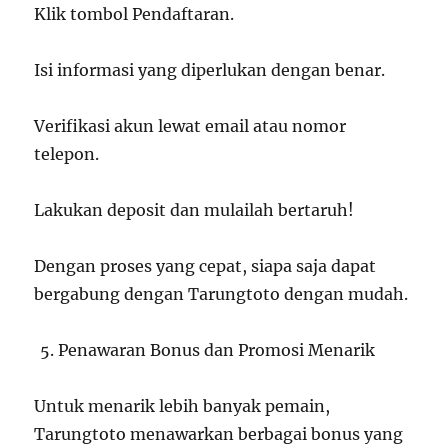
Klik tombol Pendaftaran.
Isi informasi yang diperlukan dengan benar.
Verifikasi akun lewat email atau nomor
telepon.
Lakukan deposit dan mulailah bertaruh!
Dengan proses yang cepat, siapa saja dapat
bergabung dengan Tarungtoto dengan mudah.
Penawaran Bonus dan Promosi Menarik
Untuk menarik lebih banyak pemain,
Tarungtoto menawarkan berbagai bonus yang