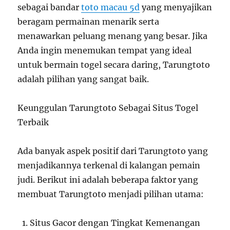
sebagai bandar
toto macau 5d
yang menyajikan
beragam permainan menarik serta
menawarkan peluang menang yang besar. Jika
Anda ingin menemukan tempat yang ideal
untuk bermain togel secara daring, Tarungtoto
adalah pilihan yang sangat baik.
Keunggulan Tarungtoto Sebagai Situs Togel
Terbaik
Ada banyak aspek positif dari Tarungtoto yang
menjadikannya terkenal di kalangan pemain
judi. Berikut ini adalah beberapa faktor yang
membuat Tarungtoto menjadi pilihan utama:
Situs Gacor dengan Tingkat Kemenangan