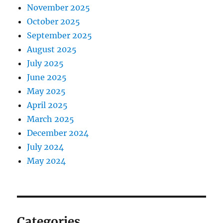
November 2025
October 2025
September 2025
August 2025
July 2025
June 2025
May 2025
April 2025
March 2025
December 2024
July 2024
May 2024
Categories