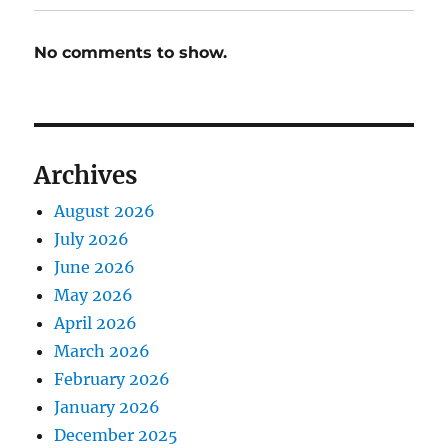
No comments to show.
Archives
August 2026
July 2026
June 2026
May 2026
April 2026
March 2026
February 2026
January 2026
December 2025