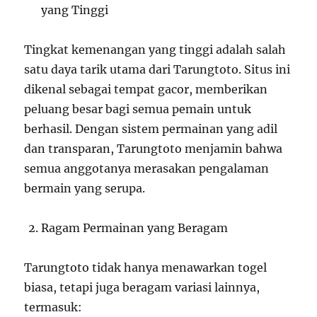
yang Tinggi
Tingkat kemenangan yang tinggi adalah salah
satu daya tarik utama dari Tarungtoto. Situs ini
dikenal sebagai tempat gacor, memberikan
peluang besar bagi semua pemain untuk
berhasil. Dengan sistem permainan yang adil
dan transparan, Tarungtoto menjamin bahwa
semua anggotanya merasakan pengalaman
bermain yang serupa.
Ragam Permainan yang Beragam
Tarungtoto tidak hanya menawarkan togel
biasa, tetapi juga beragam variasi lainnya,
termasuk: