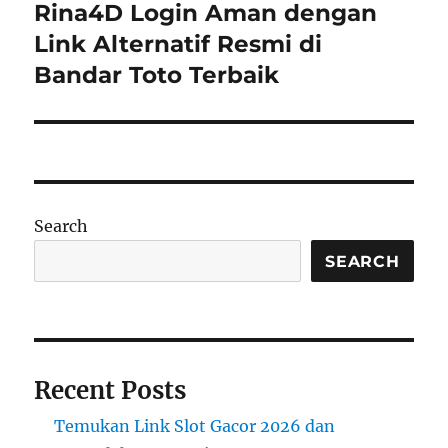
Rina4D Login Aman dengan
Next
post:
Link Alternatif Resmi di
Bandar Toto Terbaik
Search
SEARCH
Recent Posts
Temukan Link Slot Gacor 2026 dan