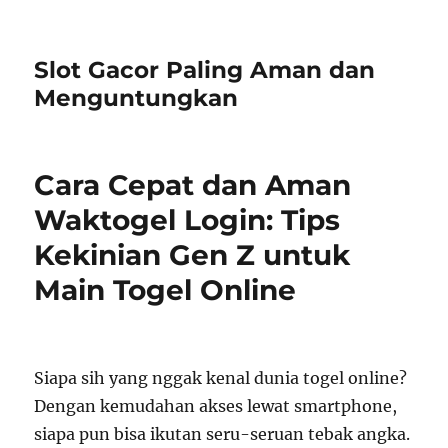
Slot Gacor Paling Aman dan
Menguntungkan
Cara Cepat dan Aman
Waktogel Login: Tips
Kekinian Gen Z untuk
Main Togel Online
Siapa sih yang nggak kenal dunia togel online?
Dengan kemudahan akses lewat smartphone,
siapa pun bisa ikutan seru-seruan tebak angka.