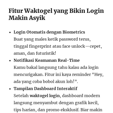
Fitur Waktogel yang Bikin Login
Makin Asyik
Login Otomatis dengan Biometrics
Buat yang males ketik password terus,
tinggal fingerprint atau face unlock—cepet,
aman, dan futuristik!
Notifikasi Keamanan Real-Time
Kamu bakal langsung tahu kalau ada login
mencurigakan. Fitur ini kaya reminder “Hey,
ada yang coba bobol akun loh!”.
Tampilan Dashboard Interaktif
Setelah
waktogel login
, dashboard modern
langsung menyambut dengan grafik kecil,
tips harian, dan promo eksklusif. Biar makin