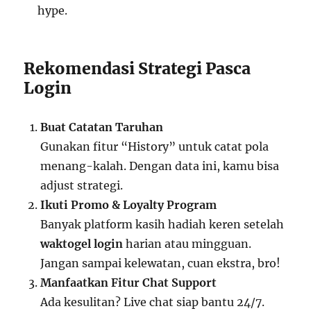
hype.
Rekomendasi Strategi Pasca
Login
Buat Catatan Taruhan
Gunakan fitur “History” untuk catat pola
menang-kalah. Dengan data ini, kamu bisa
adjust strategi.
Ikuti Promo & Loyalty Program
Banyak platform kasih hadiah keren setelah
waktogel login
harian atau mingguan.
Jangan sampai kelewatan, cuan ekstra, bro!
Manfaatkan Fitur Chat Support
Ada kesulitan? Live chat siap bantu 24/7.