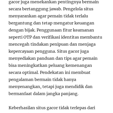
gacor juga menekankan pentingnya bermain
secara bertanggung jawab. Pengelola situs
menyarankan agar pemain tidak terlalu
bergantung dan tetap mengatur keuangan
dengan bijak. Penggunaan fitur keamanan
seperti OTP dan verifikasi identitas membantu
mencegah tindakan penipuan dan menjaga
kepercayaan pengguna. Situs gacor juga
menyediakan panduan dan tips agar pemain
bisa meningkatkan peluang kemenangan
secara optimal. Pendekatan ini membuat
pengalaman bermain tidak hanya
menyenangkan, tetapi juga mendidik dan
bermanfaat dalam jangka panjang.
Keberhasilan situs gacor tidak terlepas dari