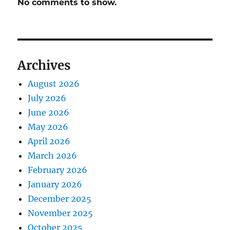
No comments to show.
Archives
August 2026
July 2026
June 2026
May 2026
April 2026
March 2026
February 2026
January 2026
December 2025
November 2025
October 2025