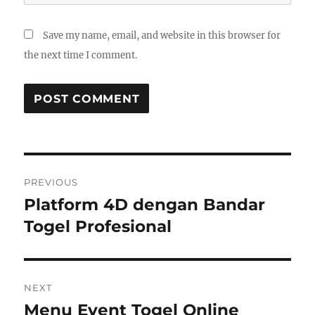
Save my name, email, and website in this browser for
the next time I comment.
Post
PREVIOUS
navigation
Platform 4D dengan Bandar
Previous
post:
Togel Profesional
NEXT
Menu Event Togel Online
Next