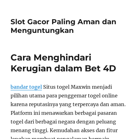
Slot Gacor Paling Aman dan
Menguntungkan
Cara Menghindari
Kerugian dalam Bet 4D
bandar togel
Situs togel Maxwin menjadi
pilihan utama para penggemar togel online
karena reputasinya yang terpercaya dan aman.
Platform ini menawarkan berbagai pasaran
togel dari berbagai negara dengan peluang
menang tinggi. Kemudahan akses dan fitur