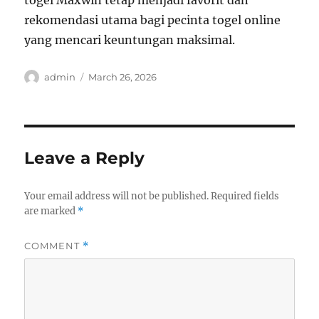
togel Maxwin tetap menjadi favorit dan
rekomendasi utama bagi pecinta togel online
yang mencari keuntungan maksimal.
Author
Posted
admin
March 26, 2026
on
Leave a Reply
Your email address will not be published.
Required fields
are marked
*
COMMENT
*