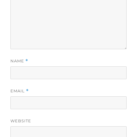
NAME
*
EMAIL
*
WEBSITE