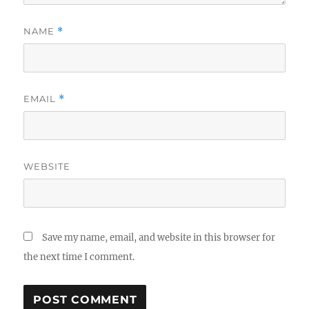
NAME
*
EMAIL
*
WEBSITE
Save my name, email, and website in this browser for
the next time I comment.