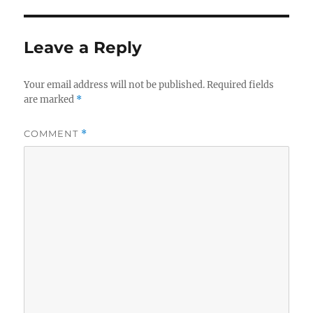
Leave a Reply
Your email address will not be published.
Required fields
are marked
*
COMMENT
*