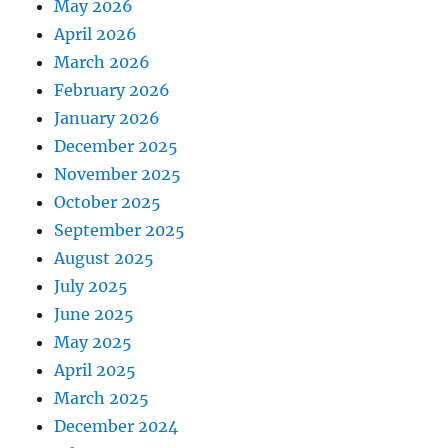
May 2026
April 2026
March 2026
February 2026
January 2026
December 2025
November 2025
October 2025
September 2025
August 2025
July 2025
June 2025
May 2025
April 2025
March 2025
December 2024