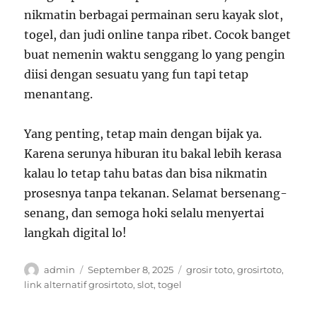
nikmatin berbagai permainan seru kayak slot,
togel, dan judi online tanpa ribet. Cocok banget
buat nemenin waktu senggang lo yang pengin
diisi dengan sesuatu yang fun tapi tetap
menantang.
Yang penting, tetap main dengan bijak ya.
Karena serunya hiburan itu bakal lebih kerasa
kalau lo tetap tahu batas dan bisa nikmatin
prosesnya tanpa tekanan. Selamat bersenang-
senang, dan semoga hoki selalu menyertai
langkah digital lo!
Author
Posted
Tags
admin
September 8, 2025
grosir toto
,
grosirtoto
,
on
link alternatif grosirtoto
,
slot
,
togel