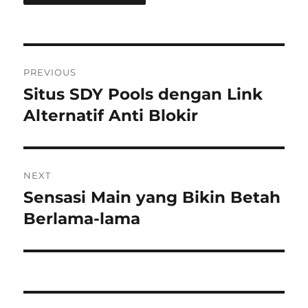
Post
PREVIOUS
navigation
Situs SDY Pools dengan Link
Previous
post:
Alternatif Anti Blokir
NEXT
Sensasi Main yang Bikin Betah
Next
post:
Berlama-lama