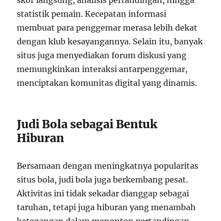
skor langsung, analisis pertandingan, hingga
statistik pemain. Kecepatan informasi
membuat para penggemar merasa lebih dekat
dengan klub kesayangannya. Selain itu, banyak
situs juga menyediakan forum diskusi yang
memungkinkan interaksi antarpenggemar,
menciptakan komunitas digital yang dinamis.
Judi Bola sebagai Bentuk
Hiburan
Bersamaan dengan meningkatnya popularitas
situs bola, judi bola juga berkembang pesat.
Aktivitas ini tidak sekadar dianggap sebagai
taruhan, tetapi juga hiburan yang menambah