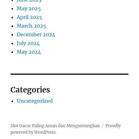
May 2025
April 2025
March 2025
December 2024
July 2024
May 2024
Categories
Uncategorized
Slot Gacor Paling Aman dan Menguntungkan
Proudly
powered by WordPress