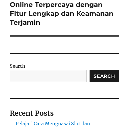
post:
Online Terpercaya dengan
Fitur Lengkap dan Keamanan
Terjamin
Search
SEARCH
Recent Posts
Pelajari Cara Menguasai Slot dan