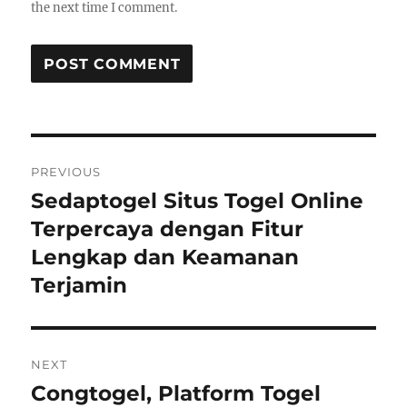
the next time I comment.
Post
PREVIOUS
navigation
Sedaptogel Situs Togel Online
Previous
post:
Terpercaya dengan Fitur
Lengkap dan Keamanan
Terjamin
NEXT
Congtogel, Platform Togel
Next