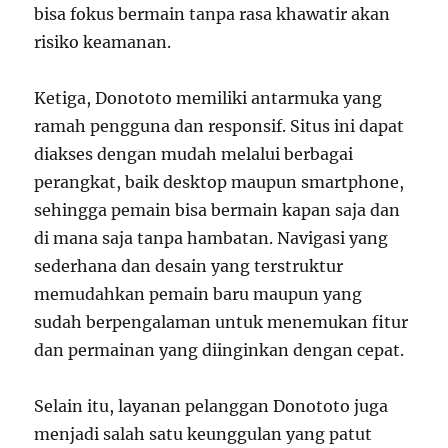
bisa fokus bermain tanpa rasa khawatir akan
risiko keamanan.
Ketiga, Donototo memiliki antarmuka yang
ramah pengguna dan responsif. Situs ini dapat
diakses dengan mudah melalui berbagai
perangkat, baik desktop maupun smartphone,
sehingga pemain bisa bermain kapan saja dan
di mana saja tanpa hambatan. Navigasi yang
sederhana dan desain yang terstruktur
memudahkan pemain baru maupun yang
sudah berpengalaman untuk menemukan fitur
dan permainan yang diinginkan dengan cepat.
Selain itu, layanan pelanggan Donototo juga
menjadi salah satu keunggulan yang patut