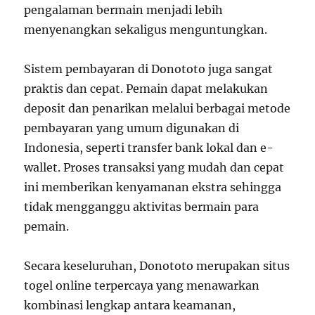
pengalaman bermain menjadi lebih
menyenangkan sekaligus menguntungkan.
Sistem pembayaran di Donototo juga sangat
praktis dan cepat. Pemain dapat melakukan
deposit dan penarikan melalui berbagai metode
pembayaran yang umum digunakan di
Indonesia, seperti transfer bank lokal dan e-
wallet. Proses transaksi yang mudah dan cepat
ini memberikan kenyamanan ekstra sehingga
tidak mengganggu aktivitas bermain para
pemain.
Secara keseluruhan, Donototo merupakan situs
togel online terpercaya yang menawarkan
kombinasi lengkap antara keamanan,