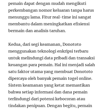
pemain dapat dengan mudah mengikuti
perkembangan nomor keluaran tanpa harus
menunggu lama. Fitur real-time ini sangat
membantu dalam meningkatkan efisiensi
bermain dan analisis taruhan.
Kedua, dari segi keamanan, Donototo
menggunakan teknologi enkripsi terbaru
untuk melindungi data pribadi dan transaksi
keuangan para pemain. Hal ini menjadi salah
satu faktor utama yang membuat Donototo
dipercaya oleh banyak pemain togel online.
Sistem keamanan yang ketat memastikan
bahwa setiap informasi dan dana pemain
terlindungi dari potensi kebocoran atau
tindakan penipuan. Dengan begitu, pemain