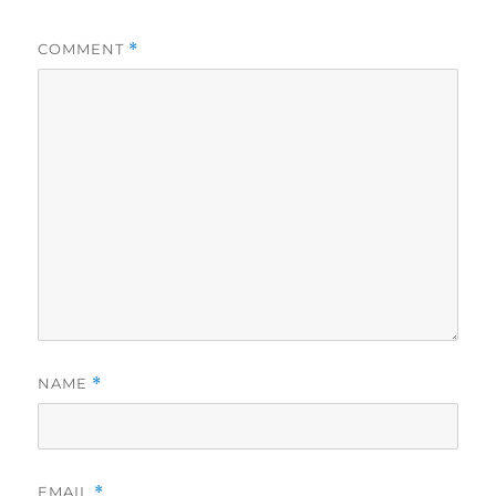
COMMENT
*
NAME
*
EMAIL
*