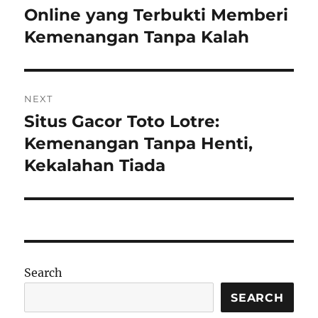
post:
Online yang Terbukti Memberi
Kemenangan Tanpa Kalah
NEXT
Situs Gacor Toto Lotre:
Next
post:
Kemenangan Tanpa Henti,
Kekalahan Tiada
Search
SEARCH