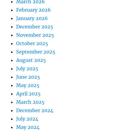
March 2026
February 2026
January 2026
December 2025
November 2025
October 2025
September 2025
August 2025
July 2025
June 2025
May 2025
April 2025
March 2025
December 2024
July 2024
May 2024