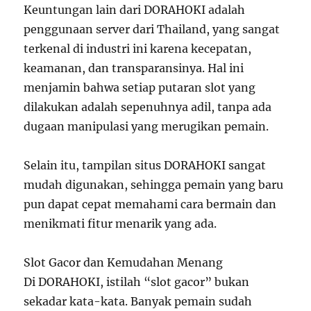
Keuntungan lain dari DORAHOKI adalah
penggunaan server dari Thailand, yang sangat
terkenal di industri ini karena kecepatan,
keamanan, dan transparansinya. Hal ini
menjamin bahwa setiap putaran slot yang
dilakukan adalah sepenuhnya adil, tanpa ada
dugaan manipulasi yang merugikan pemain.
Selain itu, tampilan situs DORAHOKI sangat
mudah digunakan, sehingga pemain yang baru
pun dapat cepat memahami cara bermain dan
menikmati fitur menarik yang ada.
Slot Gacor dan Kemudahan Menang
Di DORAHOKI, istilah “slot gacor” bukan
sekadar kata-kata. Banyak pemain sudah