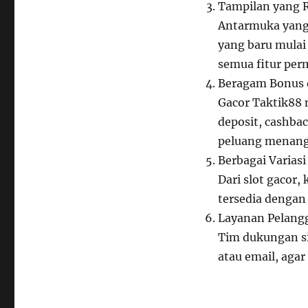
Tampilan yang
Antarmuka yang
yang baru mula
semua fitur pe
Beragam Bonus 
Gacor Taktik88
deposit, cashba
peluang menang
Berbagai Varias
Dari slot gacor,
tersedia dengan 
Layanan Pelang
Tim dukungan si
atau email, aga