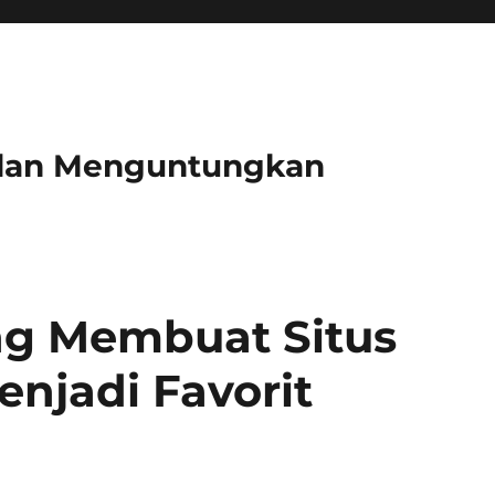
 dan Menguntungkan
ng Membuat Situs
enjadi Favorit