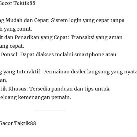
Gacor Taktik88
ng Mudah dan Cepat: Sistem login yang cepat tanpa
h yang rumit.
t dan Penarikan yang Cepat: Transaksi yang aman
ang cepat.
Ponsel: Dapat diakses melalui smartphone atau
 yang Interaktif: Permainan dealer langsung yang nyat
an.
ktik Khusus: Tersedia panduan dan tips untuk
eluang kemenangan pemain.
Gacor Taktik88