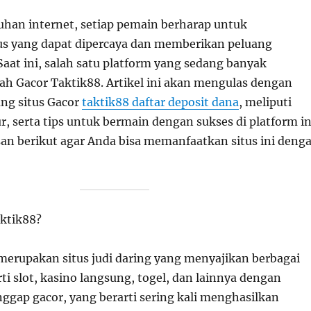
uhan internet, setiap pemain berharap untuk
s yang dapat dipercaya dan memberikan peluang
aat ini, salah satu platform yang sedang banyak
lah Gacor Taktik88. Artikel ini akan mengulas dengan
ng situs Gacor
taktik88 daftar deposit dana
, meliputi
r, serta tips untuk bermain dengan sukses di platform in
san berikut agar Anda bisa memanfaatkan situs ini deng
aktik88?
merupakan situs judi daring yang menyajikan berbagai
i slot, kasino langsung, togel, dan lainnya dengan
nggap gacor, yang berarti sering kali menghasilkan