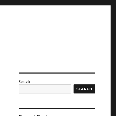
Search
SEARCH