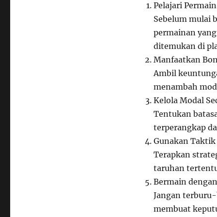
Pelajari Permai
Sebelum mulai b
permainan yang 
ditemukan di pla
Manfaatkan Bon
Ambil keuntunga
menambah moda
Kelola Modal Se
Tentukan batas
terperangkap da
Gunakan Taktik 
Terapkan strateg
taruhan tertent
Bermain dengan
Jangan terburu-
membuat keputus