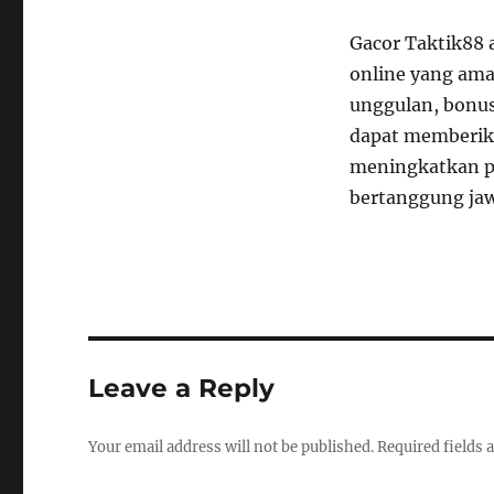
Gacor Taktik88 a
online yang ama
unggulan, bonus
dapat memberik
meningkatkan p
bertanggung ja
Leave a Reply
Your email address will not be published.
Required fields