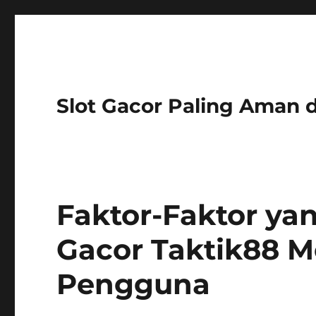
Slot Gacor Paling Aman
Faktor-Faktor ya
Gacor Taktik88 M
Pengguna