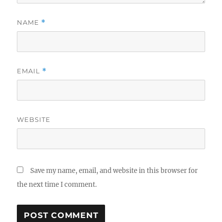
NAME
*
EMAIL
*
WEBSITE
Save my name, email, and website in this browser for
the next time I comment.