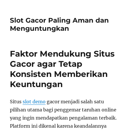
Slot Gacor Paling Aman dan
Menguntungkan
Faktor Mendukung Situs
Gacor agar Tetap
Konsisten Memberikan
Keuntungan
Situs
slot demo
gacor menjadi salah satu
pilihan utama bagi penggemar taruhan online
yang ingin mendapatkan pengalaman terbaik.
Platform ini dikenal karena keandalannya