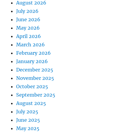
August 2026
July 2026
June 2026
May 2026
April 2026
March 2026
February 2026
January 2026
December 2025
November 2025
October 2025
September 2025
August 2025
July 2025
June 2025
May 2025