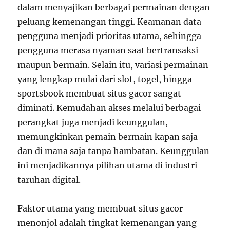
dalam menyajikan berbagai permainan dengan
peluang kemenangan tinggi. Keamanan data
pengguna menjadi prioritas utama, sehingga
pengguna merasa nyaman saat bertransaksi
maupun bermain. Selain itu, variasi permainan
yang lengkap mulai dari slot, togel, hingga
sportsbook membuat situs gacor sangat
diminati. Kemudahan akses melalui berbagai
perangkat juga menjadi keunggulan,
memungkinkan pemain bermain kapan saja
dan di mana saja tanpa hambatan. Keunggulan
ini menjadikannya pilihan utama di industri
taruhan digital.
Faktor utama yang membuat situs gacor
menonjol adalah tingkat kemenangan yang