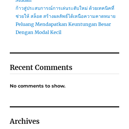
Mudah
ก้าวสู่ประสบการณ์การเล่นระดับใหม่ ด้วยเทคนิคที่
ช่วยให้ สล็อต สร้างผลลัพธ์ได้เหนือความคาดหมาย
Peluang Mendapatkan Keuntungan Besar
Dengan Modal Kecil
Recent Comments
No comments to show.
Archives