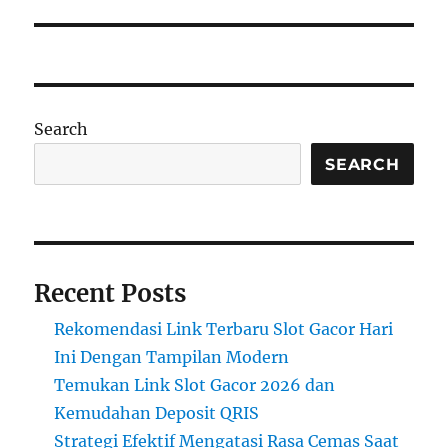
Search
SEARCH
Recent Posts
Rekomendasi Link Terbaru Slot Gacor Hari
Ini Dengan Tampilan Modern
Temukan Link Slot Gacor 2026 dan
Kemudahan Deposit QRIS
Strategi Efektif Mengatasi Rasa Cemas Saat