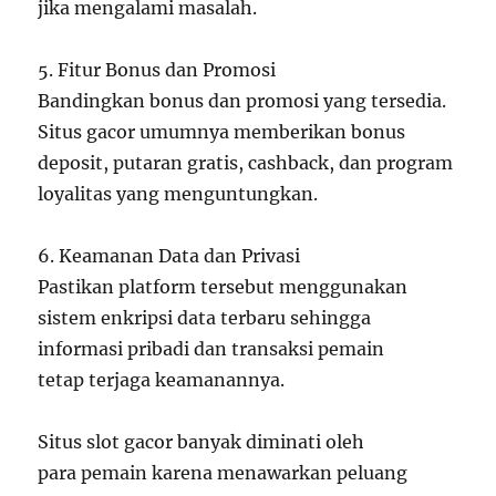
jika mengalami masalah.
5. Fitur Bonus dan Promosi
Bandingkan bonus dan promosi yang tersedia.
Situs gacor umumnya memberikan bonus
deposit, putaran gratis, cashback, dan program
loyalitas yang menguntungkan.
6. Keamanan Data dan Privasi
Pastikan platform tersebut menggunakan
sistem enkripsi data terbaru sehingga
informasi pribadi dan transaksi pemain
tetap terjaga keamanannya.
Situs slot gacor banyak diminati oleh
para pemain karena menawarkan peluang