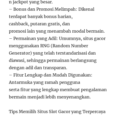
n jackpot yang besar.
– Bonus dan Promosi Melimpah: Dikenal
terdapat banyak bonus harian,
cashback, putaran gratis, dan
promosi lain yang menambah modal bermain.
– Permainan yang Adil: Umumnya, situs gacor
menggunakan RNG (Random Number
Generator) yang telah terstandarisasi dan
diawasi, sehingga permainan berlangsung
dengan adil dan transparan.
– Fitur Lengkap dan Mudah Digunakan:
Antarmuka yang ramah pengguna
serta fitur yang lengkap membuat pengalaman
bermain menjadi lebih menyenangkan.
Tips Memilih Situs Slot Gacor yang Terpercaya