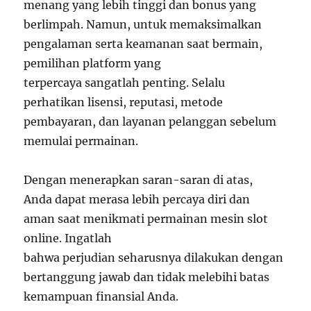
menang yang lebih tinggi dan bonus yang
berlimpah. Namun, untuk memaksimalkan
pengalaman serta keamanan saat bermain,
pemilihan platform yang
terpercaya sangatlah penting. Selalu
perhatikan lisensi, reputasi, metode
pembayaran, dan layanan pelanggan sebelum
memulai permainan.
Dengan menerapkan saran-saran di atas,
Anda dapat merasa lebih percaya diri dan
aman saat menikmati permainan mesin slot
online. Ingatlah
bahwa perjudian seharusnya dilakukan dengan
bertanggung jawab dan tidak melebihi batas
kemampuan finansial Anda.