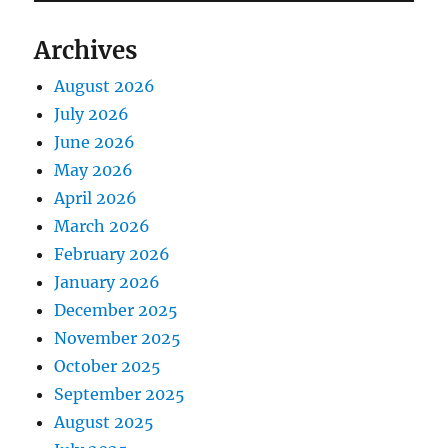
Archives
August 2026
July 2026
June 2026
May 2026
April 2026
March 2026
February 2026
January 2026
December 2025
November 2025
October 2025
September 2025
August 2025