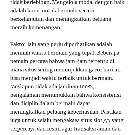
tidak berlebihan. Mengelola modal dengan baik
adalah kunci untuk bermain secara
berkelanjutan dan meningkatkan peluang
meraih kemenangan.
Faktor lain yang perlu diperhatikan adalah
memilih waktu bermain yang tepat. Beberapa
pemain percaya bahwa jam-jam tertentu di
mana situs sering menunjukkan gacor hari ini
bisa menjadi waktu terbaik untuk bermain.
Meskipun tidak ada jaminan 100%,
pengalaman menunjukkan bahwa konsistensi
dan disiplin dalam bermain dapat
meningkatkan peluang keberhasilan. Pastikan
juga untuk selalu mengakses situs slot777 yang
terpercaya dan resmi agar transaksi aman dan