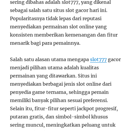
sering dibahas adalah slot777, yang dikenal
sebagai salah satu situs slot gacor hari ini.
Popularitasnya tidak lepas dari reputasi
menyediakan permainan slot online yang
konsisten memberikan kemenangan dan fitur
menarik bagi para pemainnya.
Salah satu alasan utama mengapa
slot777
gacor
menjadi pilihan utama adalah kualitas
permainan yang ditawarkan. Situs ini
menyediakan berbagai jenis slot online dari
penyedia game ternama, sehingga pemain
memiliki banyak pilihan sesuai preferensi.
Selain itu, fitur-fitur seperti jackpot progresif,
putaran gratis, dan simbol-simbol khusus
sering muncul, meningkatkan peluang untuk