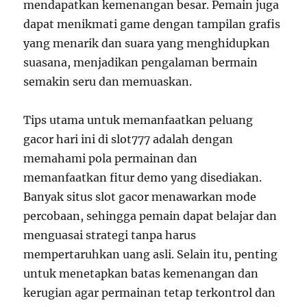
mendapatkan kemenangan besar. Pemain juga
dapat menikmati game dengan tampilan grafis
yang menarik dan suara yang menghidupkan
suasana, menjadikan pengalaman bermain
semakin seru dan memuaskan.
Tips utama untuk memanfaatkan peluang
gacor hari ini di slot777 adalah dengan
memahami pola permainan dan
memanfaatkan fitur demo yang disediakan.
Banyak situs slot gacor menawarkan mode
percobaan, sehingga pemain dapat belajar dan
menguasai strategi tanpa harus
mempertaruhkan uang asli. Selain itu, penting
untuk menetapkan batas kemenangan dan
kerugian agar permainan tetap terkontrol dan