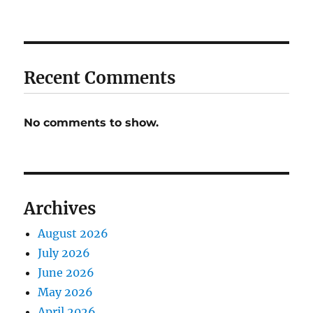
Recent Comments
No comments to show.
Archives
August 2026
July 2026
June 2026
May 2026
April 2026