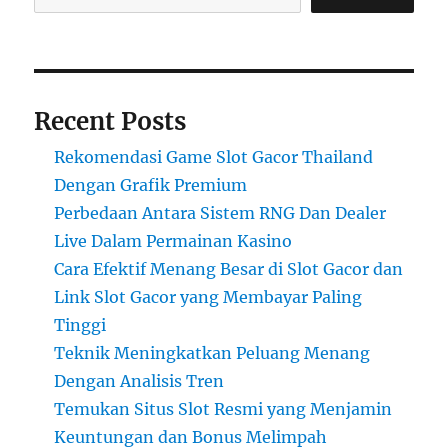
Recent Posts
Rekomendasi Game Slot Gacor Thailand
Dengan Grafik Premium
Perbedaan Antara Sistem RNG Dan Dealer
Live Dalam Permainan Kasino
Cara Efektif Menang Besar di Slot Gacor dan
Link Slot Gacor yang Membayar Paling
Tinggi
Teknik Meningkatkan Peluang Menang
Dengan Analisis Tren
Temukan Situs Slot Resmi yang Menjamin
Keuntungan dan Bonus Melimpah