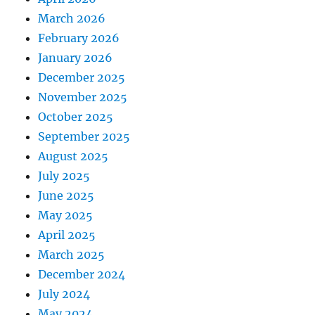
March 2026
February 2026
January 2026
December 2025
November 2025
October 2025
September 2025
August 2025
July 2025
June 2025
May 2025
April 2025
March 2025
December 2024
July 2024
May 2024