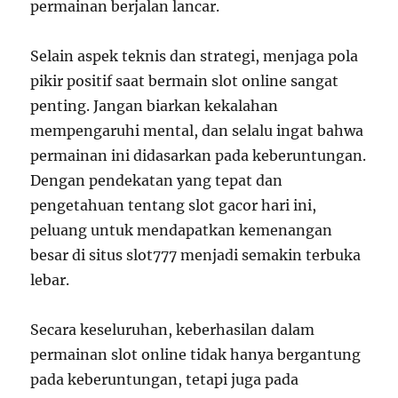
permainan berjalan lancar.
Selain aspek teknis dan strategi, menjaga pola
pikir positif saat bermain slot online sangat
penting. Jangan biarkan kekalahan
mempengaruhi mental, dan selalu ingat bahwa
permainan ini didasarkan pada keberuntungan.
Dengan pendekatan yang tepat dan
pengetahuan tentang slot gacor hari ini,
peluang untuk mendapatkan kemenangan
besar di situs slot777 menjadi semakin terbuka
lebar.
Secara keseluruhan, keberhasilan dalam
permainan slot online tidak hanya bergantung
pada keberuntungan, tetapi juga pada