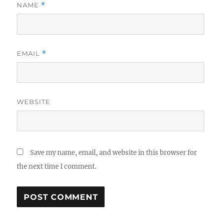
NAME
*
EMAIL
*
WEBSITE
Save my name, email, and website in this browser for
the next time I comment.