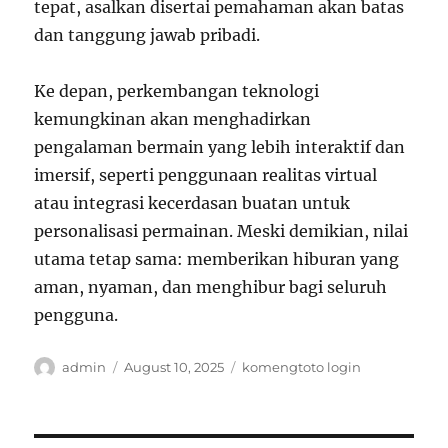
tepat, asalkan disertai pemahaman akan batas
dan tanggung jawab pribadi.
Ke depan, perkembangan teknologi
kemungkinan akan menghadirkan
pengalaman bermain yang lebih interaktif dan
imersif, seperti penggunaan realitas virtual
atau integrasi kecerdasan buatan untuk
personalisasi permainan. Meski demikian, nilai
utama tetap sama: memberikan hiburan yang
aman, nyaman, dan menghibur bagi seluruh
pengguna.
Author
Posted
Tags
admin
August 10, 2025
komengtoto login
on