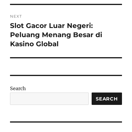
NEXT
Slot Gacor Luar Negeri:
Next
post:
Peluang Menang Besar di
Kasino Global
Search
SEARCH