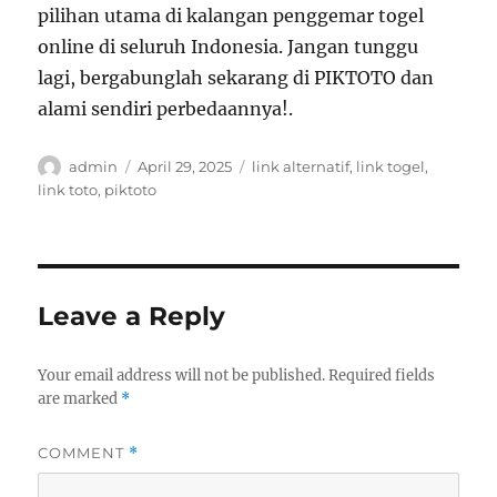
pilihan utama di kalangan penggemar togel
online di seluruh Indonesia. Jangan tunggu
lagi, bergabunglah sekarang di PIKTOTO dan
alami sendiri perbedaannya!.
Author
Posted
Tags
admin
April 29, 2025
link alternatif
,
link togel
,
on
link toto
,
piktoto
Leave a Reply
Your email address will not be published.
Required fields
are marked
*
COMMENT
*