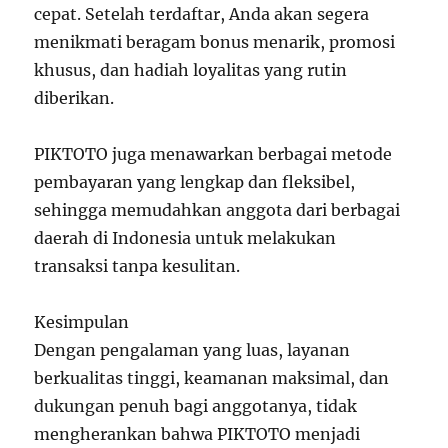
cepat. Setelah terdaftar, Anda akan segera
menikmati beragam bonus menarik, promosi
khusus, dan hadiah loyalitas yang rutin
diberikan.
PIKTOTO juga menawarkan berbagai metode
pembayaran yang lengkap dan fleksibel,
sehingga memudahkan anggota dari berbagai
daerah di Indonesia untuk melakukan
transaksi tanpa kesulitan.
Kesimpulan
Dengan pengalaman yang luas, layanan
berkualitas tinggi, keamanan maksimal, dan
dukungan penuh bagi anggotanya, tidak
mengherankan bahwa PIKTOTO menjadi