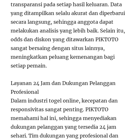
transparansi pada setiap hasil keluaran. Data
yang ditampilkan selalu akurat dan diperbarui
secara langsung, sehingga anggota dapat
melakukan analisis yang lebih baik. Selain itu,
odds dan diskon yang ditawarkan PIKTOTO
sangat bersaing dengan situs lainnya,
meningkatkan peluang kemenangan bagi
setiap pemain.
Layanan 24 Jam dan Dukungan Pelanggan
Profesional
Dalam industri togel online, kecepatan dan
responsivitas sangat penting. PIKTOTO
memahami hal ini, sehingga menyediakan
dukungan pelanggan yang tersedia 24 jam
sehari. Tim dukungan yang profesional dan