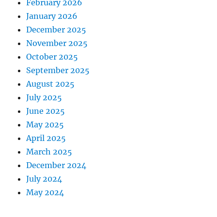
February 2026
January 2026
December 2025
November 2025
October 2025
September 2025
August 2025
July 2025
June 2025
May 2025
April 2025
March 2025
December 2024
July 2024
May 2024