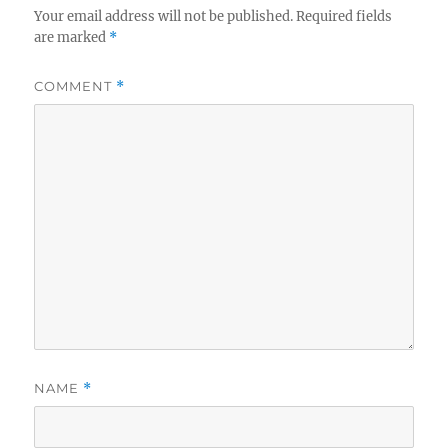
Your email address will not be published.
Required fields
are marked
*
COMMENT
*
NAME
*