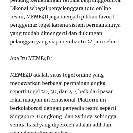
peluang kemenangan terbaik bagi anggotanya.
Dikenal sebagai penyelenggara toto online
resmi, MEME4D juga menjadi pilihan favorit
penggemar togel karena sistem permainannya
yang mudah dimengerti dan dukungan
pelanggan yang siap membantu 24 jam sehari.
Apa Itu MEME4D?
MEME4D adalah situs togel online yang
menawarkan berbagai permainan angka
seperti togel 2D, 3D, dan 4D, baik dari pasar
lokal maupun internasional. Platform ini
berkolaborasi dengan penyedia resmi seperti
Singapore, Hongkong, dan Sydney, sehingga
semua hasil yang diperoleh adalah adil dan