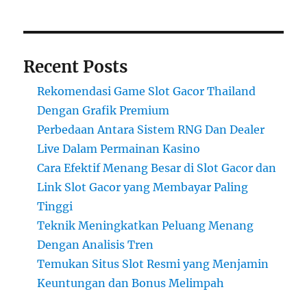
Recent Posts
Rekomendasi Game Slot Gacor Thailand
Dengan Grafik Premium
Perbedaan Antara Sistem RNG Dan Dealer
Live Dalam Permainan Kasino
Cara Efektif Menang Besar di Slot Gacor dan
Link Slot Gacor yang Membayar Paling
Tinggi
Teknik Meningkatkan Peluang Menang
Dengan Analisis Tren
Temukan Situs Slot Resmi yang Menjamin
Keuntungan dan Bonus Melimpah