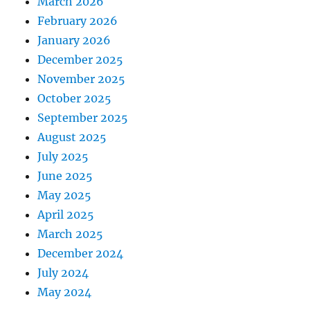
March 2026
February 2026
January 2026
December 2025
November 2025
October 2025
September 2025
August 2025
July 2025
June 2025
May 2025
April 2025
March 2025
December 2024
July 2024
May 2024