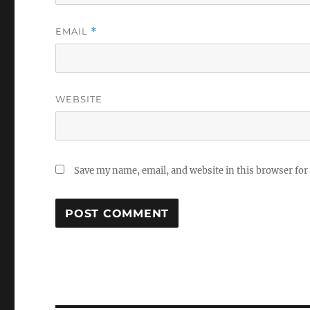
EMAIL
*
WEBSITE
Save my name, email, and website in this browser for