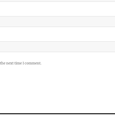
 the next time I comment.