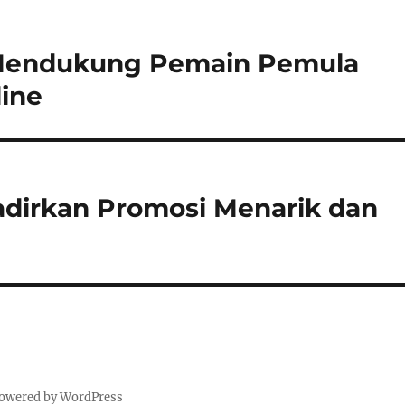
 Mendukung Pemain Pemula
ine
adirkan Promosi Menarik dan
powered by WordPress