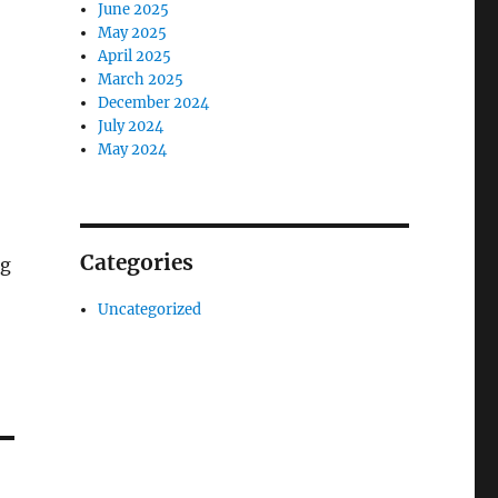
June 2025
May 2025
April 2025
March 2025
December 2024
July 2024
May 2024
Categories
ng
Uncategorized