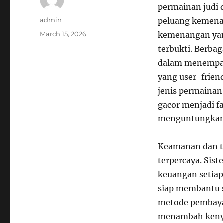
permainan judi 
Author
admin
peluang kemenan
Posted
March 15, 2026
kemenangan yan
on
terbukti. Berba
dalam menempat
yang user-frie
jenis permainan s
gacor menjadi f
menguntungkan 
Keamanan dan tr
terpercaya. Sist
keuangan setiap
siap membantu s
metode pembaya
menambah kenya