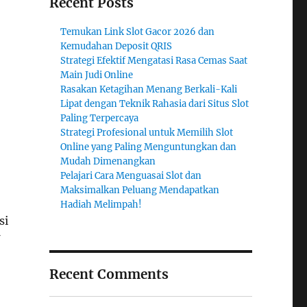
Recent Posts
Temukan Link Slot Gacor 2026 dan
Kemudahan Deposit QRIS
Strategi Efektif Mengatasi Rasa Cemas Saat
Main Judi Online
Rasakan Ketagihan Menang Berkali-Kali
Lipat dengan Teknik Rahasia dari Situs Slot
Paling Terpercaya
Strategi Profesional untuk Memilih Slot
Online yang Paling Menguntungkan dan
Mudah Dimenangkan
Pelajari Cara Menguasai Slot dan
Maksimalkan Peluang Mendapatkan
Hadiah Melimpah!
si
Recent Comments