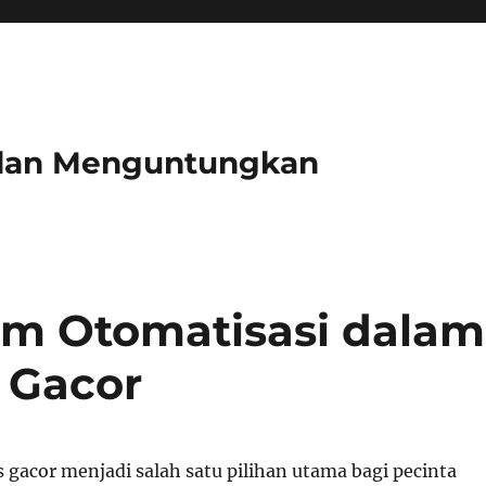
 dan Menguntungkan
em Otomatisasi dalam
s Gacor
s gacor menjadi salah satu pilihan utama bagi pecinta