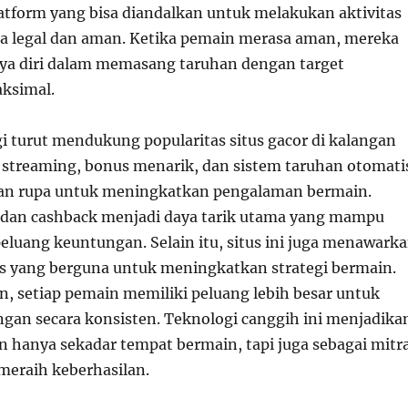
latform yang bisa diandalkan untuk melakukan aktivitas
ara legal dan aman. Ketika pemain merasa aman, mereka
aya diri dalam memasang taruhan dengan target
ksimal.
gi turut mendukung popularitas situs gacor di kalangan
ve streaming, bonus menarik, dan sistem taruhan otomati
ian rupa untuk meningkatkan pengalaman bermain.
 dan cashback menjadi daya tarik utama yang mampu
luang keuntungan. Selain itu, situs ini juga menawark
s yang berguna untuk meningkatkan strategi bermain.
, setiap pemain memiliki peluang lebih besar untuk
an secara konsisten. Teknologi canggih ini menjadika
an hanya sekadar tempat bermain, tapi juga sebagai mitr
 meraih keberhasilan.