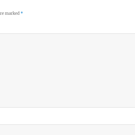
 are marked
*