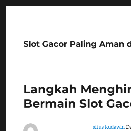
Slot Gacor Paling Aman
Langkah Menghin
Bermain Slot Gac
situs kudawin
Da