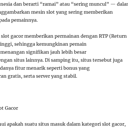
onesia dan berarti “ramai” atau “sering muncul” — dal
enggambarkan mesin slot yang sering memberikan
pada pemainnya.
 slot gacor memberikan permainan dengan RTP (Return
 tinggi, sehingga kemungkinan pemain
menangan signifikan jauh lebih besar
gan situs lainnya. Di samping itu, situs tersebut juga
adanya fitur menarik seperti bonus yang
an gratis, serta server yang stabil.
lot Gacor
i apakah suatu situs masuk dalam kategori slot gacor,