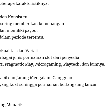
eberapa karakteristiknya:
 dan Konsisten
al sering memberikan kemenangan
dan memiliki payout
dalam periode tertentu.
kualitas dan Variatif
bagai jenis permainan slot dari penyedia
ti Pragmatic Play, Microgaming, Playtech, dan lainnya.
Stabil dan Jarang Mengalami Gangguan
 yang kuat sehingga permainan berlangsung lancar
yang Menarik