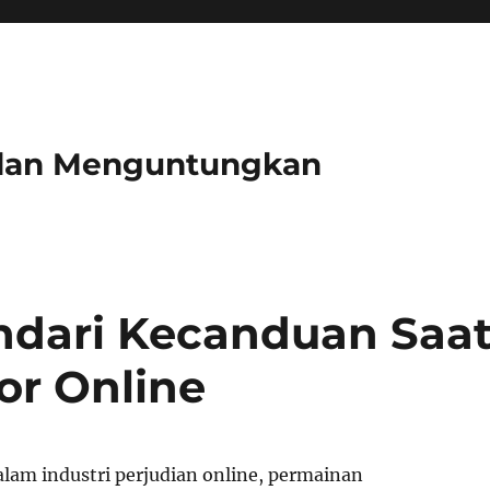
 dan Menguntungkan
dari Kecanduan Saa
or Online
lam industri perjudian online, permainan