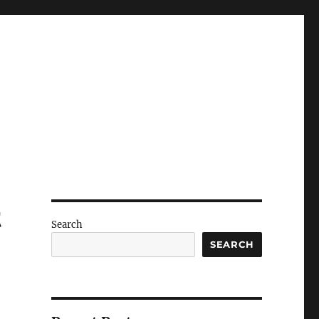
t
Search
SEARCH