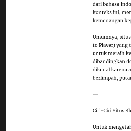
dari bahasa Ind
konteks ini, m
kemenangan ke
Umumnya, situs
to Player) yang
untuk meraih ke
dibandingkan den
dikenal karena 
berlimpah, putar
—
Ciri-Ciri Situs S
Untuk mengetahu