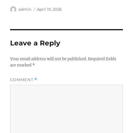
Author
Posted
admin
April 19, 2026
on
Leave a Reply
Your email address will not be published.
Required fields
are marked
*
COMMENT
*