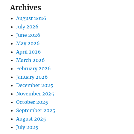
Archives
August 2026
July 2026
June 2026
May 2026
April 2026
March 2026
February 2026
January 2026
December 2025
November 2025
October 2025
September 2025
August 2025
July 2025