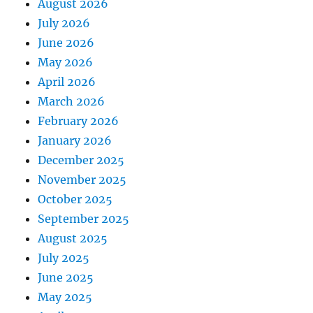
August 2026
July 2026
June 2026
May 2026
April 2026
March 2026
February 2026
January 2026
December 2025
November 2025
October 2025
September 2025
August 2025
July 2025
June 2025
May 2025