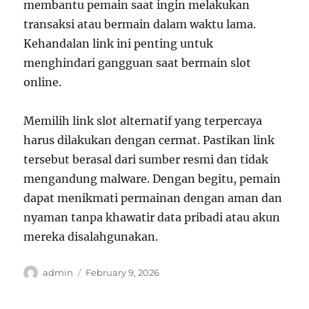
membantu pemain saat ingin melakukan
transaksi atau bermain dalam waktu lama.
Kehandalan link ini penting untuk
menghindari gangguan saat bermain slot
online.
Memilih link slot alternatif yang terpercaya
harus dilakukan dengan cermat. Pastikan link
tersebut berasal dari sumber resmi dan tidak
mengandung malware. Dengan begitu, pemain
dapat menikmati permainan dengan aman dan
nyaman tanpa khawatir data pribadi atau akun
mereka disalahgunakan.
Author
Posted
admin
February 9, 2026
on