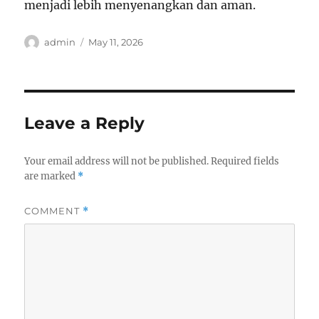
menjadi lebih menyenangkan dan aman.
Author
Posted
admin
May 11, 2026
on
Leave a Reply
Your email address will not be published.
Required fields
are marked
*
COMMENT
*