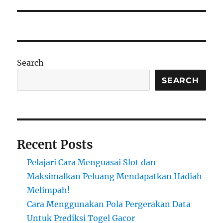
Search
SEARCH
Recent Posts
Pelajari Cara Menguasai Slot dan
Maksimalkan Peluang Mendapatkan Hadiah
Melimpah!
Cara Menggunakan Pola Pergerakan Data
Untuk Prediksi Togel Gacor