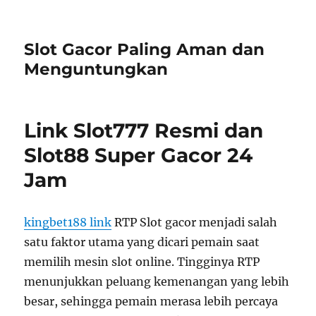
Slot Gacor Paling Aman dan
Menguntungkan
Link Slot777 Resmi dan
Slot88 Super Gacor 24
Jam
kingbet188 link
RTP Slot gacor menjadi salah
satu faktor utama yang dicari pemain saat
memilih mesin slot online. Tingginya RTP
menunjukkan peluang kemenangan yang lebih
besar, sehingga pemain merasa lebih percaya