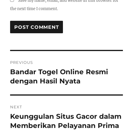
Save my name, email, and website in this browser for
the next time I comment.
Post
PREVIOUS
navigation
Bandar Togel Online Resmi
Previous
post:
dengan Hasil Nyata
NEXT
Keunggulan Situs Gacor dalam
Next
post:
Memberikan Pelayanan Prima