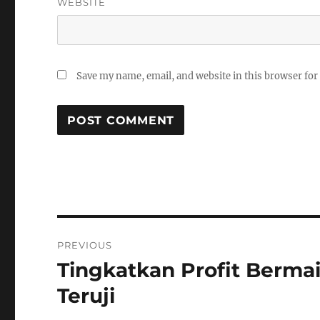
WEBSITE
Save my name, email, and website in this browser for
Post
PREVIOUS
navigation
Tingkatkan Profit Berma
Previous
post:
Teruji