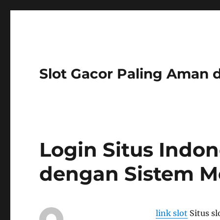
Slot Gacor Paling Aman
Login Situs Indon
dengan Sistem M
link slot
Situs s