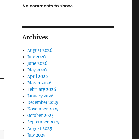
No comments to show.
Archives
August 2026
July 2026
June 2026
May 2026
April 2026
March 2026
February 2026
January 2026
December 2025
November 2025
October 2025
September 2025
August 2025
July 2025