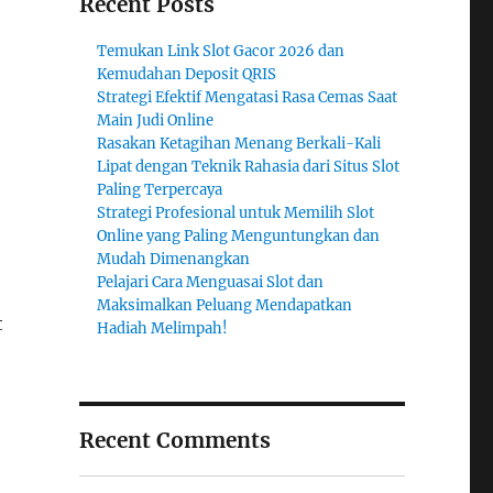
Recent Posts
Temukan Link Slot Gacor 2026 dan
Kemudahan Deposit QRIS
Strategi Efektif Mengatasi Rasa Cemas Saat
Main Judi Online
Rasakan Ketagihan Menang Berkali-Kali
Lipat dengan Teknik Rahasia dari Situs Slot
Paling Terpercaya
Strategi Profesional untuk Memilih Slot
Online yang Paling Menguntungkan dan
Mudah Dimenangkan
Pelajari Cara Menguasai Slot dan
Maksimalkan Peluang Mendapatkan
t
Hadiah Melimpah!
Recent Comments