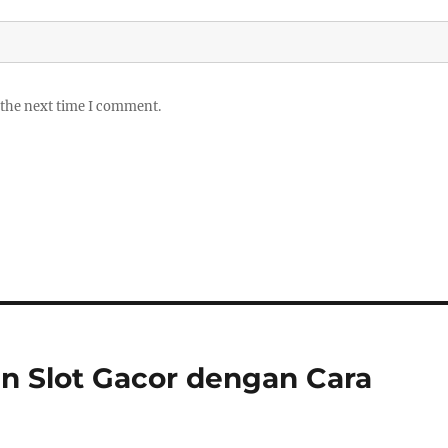
 the next time I comment.
in Slot Gacor dengan Cara