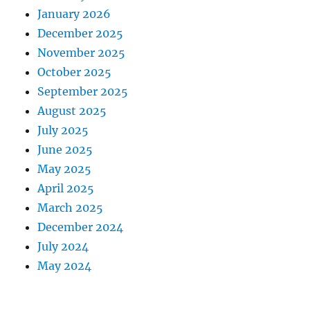
January 2026
December 2025
November 2025
October 2025
September 2025
August 2025
July 2025
June 2025
May 2025
April 2025
March 2025
December 2024
July 2024
May 2024