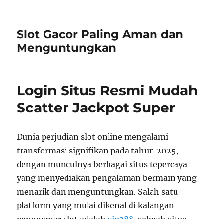
Slot Gacor Paling Aman dan
Menguntungkan
Login Situs Resmi Mudah
Scatter Jackpot Super
Dunia perjudian slot online mengalami
transformasi signifikan pada tahun 2025,
dengan munculnya berbagai situs tepercaya
yang menyediakan pengalaman bermain yang
menarik dan menguntungkan. Salah satu
platform yang mulai dikenal di kalangan