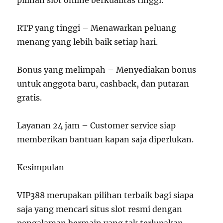
pilihan slot online berkualitas tinggi.
RTP yang tinggi – Menawarkan peluang
menang yang lebih baik setiap hari.
Bonus yang melimpah – Menyediakan bonus
untuk anggota baru, cashback, dan putaran
gratis.
Layanan 24 jam – Customer service siap
memberikan bantuan kapan saja diperlukan.
Kesimpulan
VIP388 merupakan pilihan terbaik bagi siapa
saja yang mencari situs slot resmi dengan