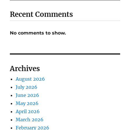
Recent Comments
No comments to show.
Archives
August 2026
July 2026
June 2026
May 2026
April 2026
March 2026
February 2026