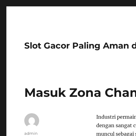
Slot Gacor Paling Aman
Masuk Zona Cha
Industri permai
dengan sangat c
Author
admin
muncul sebagai 