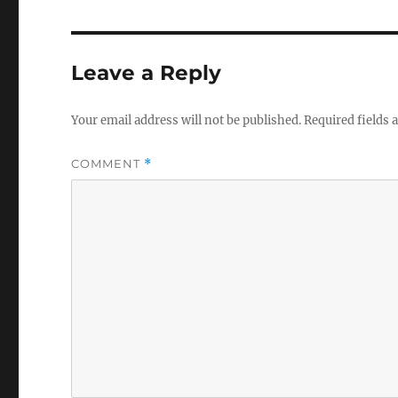
Leave a Reply
Your email address will not be published.
Required fields
COMMENT
*