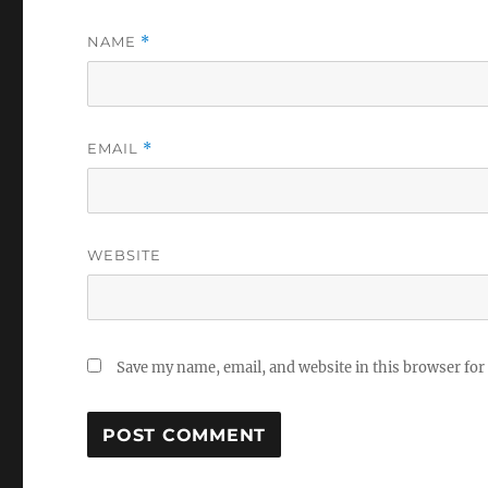
NAME
*
EMAIL
*
WEBSITE
Save my name, email, and website in this browser for