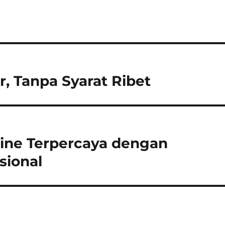
, Tanpa Syarat Ribet
line Terpercaya dengan
sional