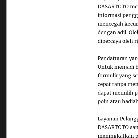
DASARTOTO meng
informasi pengg
mencegah kecur
dengan adil. Ol
dipercaya oleh r
Pendaftaran ya
Untuk menjadi 
formulir yang se
cepat tanpa me
dapat memilih 
poin atau hadiah
Layanan Pelangg
DASARTOTO sang
meningkatkan p