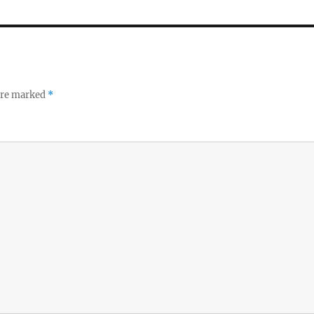
 are marked
*