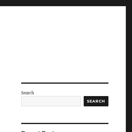
Search
SEARCH