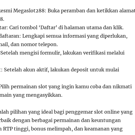
Resmi Megaslot288: Buka peramban dan ketikkan alama
8.
ar: Cari tombol ‘Daftar’ di halaman utama dan klik.
ndaftaran: Lengkapi semua informasi yang diperlukan,
mail, dan nomor telepon.
 Setelah mengisi formulir, lakukan verifikasi melalui
: Setelah akun aktif, lakukan deposit untuk mulai
Pilih permainan slot yang ingin kamu coba dan nikmati
main yang mengasyikkan.
lah pilihan yang ideal bagi penggemar slot online yang
erbaik dengan berbagai permainan dan keuntungan
n RTP tinggi, bonus melimpah, dan keamanan yang