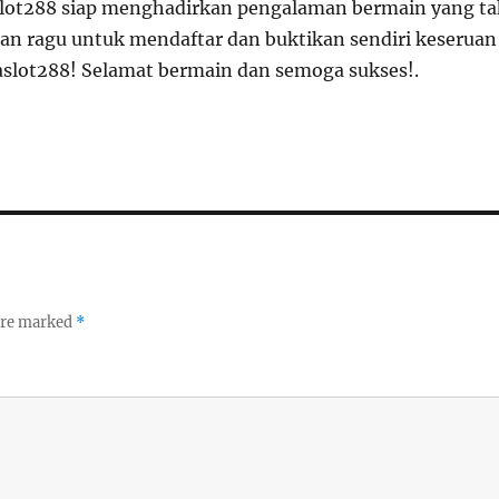
slot288 siap menghadirkan pengalaman bermain yang ta
gan ragu untuk mendaftar dan buktikan sendiri keseruan
slot288! Selamat bermain dan semoga sukses!.
 are marked
*