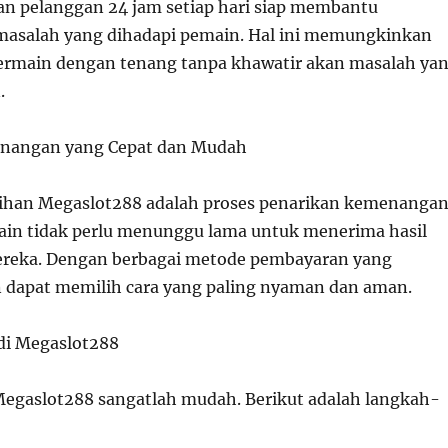
anan pelanggan 24 jam setiap hari siap membantu
masalah yang dihadapi pemain. Hal ini memungkinkan
ermain dengan tenang tanpa khawatir akan masalah ya
.
nangan yang Cepat dan Mudah
bihan Megaslot288 adalah proses penarikan kemenanga
ain tidak perlu menunggu lama untuk menerima hasil
eka. Dengan berbagai metode pembayaran yang
n dapat memilih cara yang paling nyaman dan aman.
di Megaslot288
Megaslot288 sangatlah mudah. Berikut adalah langkah-