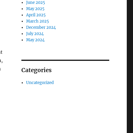
June 2025
May 2025
April 2025
March 2025
December 2024
July 2024
May 2024
at
n,
n
Categories
Uncategorized