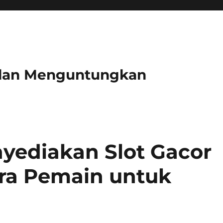
 dan Menguntungkan
yediakan Slot Gacor
ra Pemain untuk