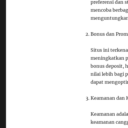
preferensi dan 
mencoba berbag
menguntungkan
Bonus dan Prom
Situs ini terke
meningkatkan p
bonus deposit, 
nilai lebih bag
dapat mengopti
Keamanan dan 
Keamanan adalah
keamanan canggih