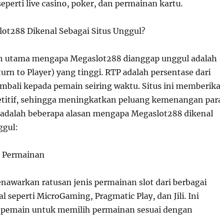
seperti live casino, poker, dan permainan kartu.
t288 Dikenal Sebagai Situs Unggul?
an utama mengapa Megaslot288 dianggap unggul adalah
urn to Player) yang tinggi. RTP adalah persentase dari
mbali kepada pemain seiring waktu. Situs ini memberik
titif, sehingga meningkatkan peluang kemenangan par
 adalah beberapa alasan mengapa Megaslot288 dikenal
ggul:
n Permainan
awarkan ratusan jenis permainan slot dari berbagai
l seperti MicroGaming, Pragmatic Play, dan Jili. Ini
emain untuk memilih permainan sesuai dengan