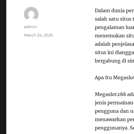
Dalam dunia pe
salah satu situ
Author
admin
pengalaman luar
Posted
March 24, 2025
menemukan situ
on
adalah penjela
situs ini diang
bergabung di sin
Apa Itu Megaslo
Megaslot288 ada
jenis permainan
pengguna dan na
menawarkan pe
penggunanya. S