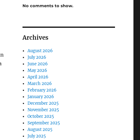
No comments to show.
Archives
August 2026
an
July 2026
a
June 2026
May 2026
April 2026
March 2026
February 2026
January 2026
December 2025
November 2025
October 2025
September 2025
August 2025
July 2025