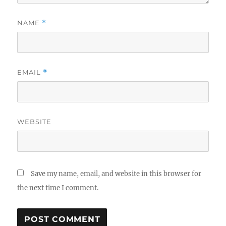
NAME
*
EMAIL
*
WEBSITE
Save my name, email, and website in this browser for
the next time I comment.