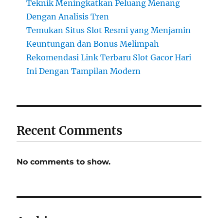
Teknik Meningkatkan Peluang Menang
Dengan Analisis Tren
Temukan Situs Slot Resmi yang Menjamin
Keuntungan dan Bonus Melimpah
Rekomendasi Link Terbaru Slot Gacor Hari
Ini Dengan Tampilan Modern
Recent Comments
No comments to show.