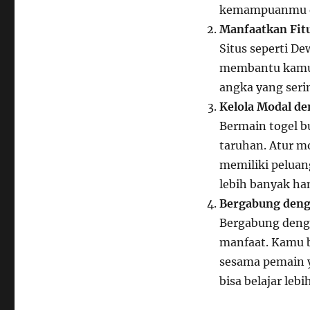
kemampuanmu da
Manfaatkan Fitu
Situs seperti D
membantu kamu 
angka yang seri
Kelola Modal de
Bermain togel 
taruhan. Atur m
memiliki peluan
lebih banyak ha
Bergabung deng
Bergabung deng
manfaat. Kamu b
sesama pemain 
bisa belajar le