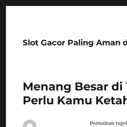
Slot Gacor Paling Aman
Menang Besar di 
Perlu Kamu Keta
Permainan togel