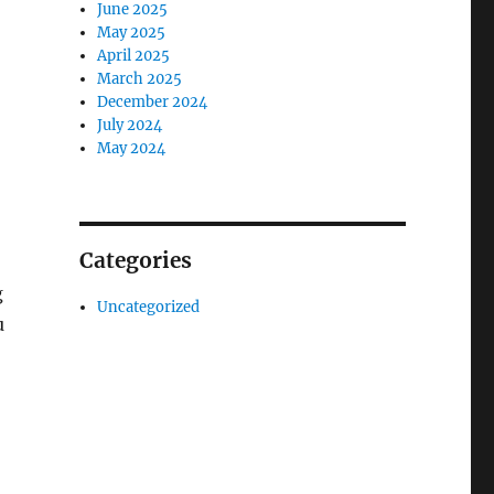
June 2025
May 2025
April 2025
March 2025
December 2024
July 2024
May 2024
Categories
g
Uncategorized
u