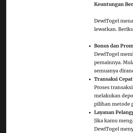
Keuntungan Ber
DewiTogel mena
lewatkan. Berik
Bonus dan Prom
DewiTogel memb
pemainnya. Mula
semuanya diran
Transaksi Cepa
Proses transaks
melakukan depos
pilihan metode 
Layanan Pelang
Jika kamu menga
DewiTogel meny