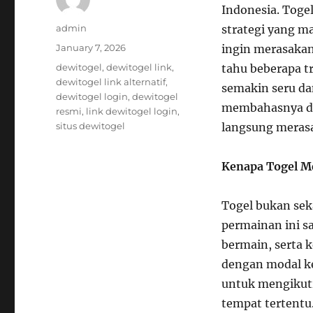
Indonesia. Toge
Author
admin
strategi yang m
Posted
January 7, 2026
ingin merasaka
on
Tags
dewitogel
,
dewitogel link
,
tahu beberapa 
dewitogel link alternatif
,
semakin seru da
dewitogel login
,
dewitogel
membahasnya den
resmi
,
link dewitogel login
,
situs dewitogel
langsung meras
Kenapa Togel Me
Togel bukan sek
permainan ini s
bermain, serta
dengan modal ke
untuk mengikuti
tempat tertentu