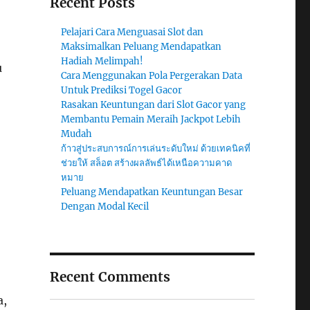
Recent Posts
Pelajari Cara Menguasai Slot dan
Maksimalkan Peluang Mendapatkan
Hadiah Melimpah!
u
Cara Menggunakan Pola Pergerakan Data
Untuk Prediksi Togel Gacor
Rasakan Keuntungan dari Slot Gacor yang
Membantu Pemain Meraih Jackpot Lebih
Mudah
ก้าวสู่ประสบการณ์การเล่นระดับใหม่ ด้วยเทคนิคที่
ช่วยให้ สล็อต สร้างผลลัพธ์ได้เหนือความคาด
หมาย
Peluang Mendapatkan Keuntungan Besar
Dengan Modal Kecil
Recent Comments
a,