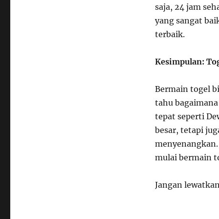
saja, 24 jam seh
yang sangat bai
terbaik.
Kesimpulan: Tog
Bermain togel b
tahu bagaimana 
tepat seperti D
besar, tetapi j
menyenangkan. J
mulai bermain t
Jangan lewatka