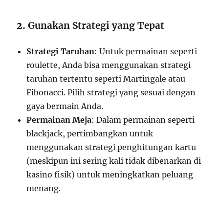
2.
Gunakan Strategi yang Tepat
Strategi Taruhan
: Untuk permainan seperti
roulette, Anda bisa menggunakan strategi
taruhan tertentu seperti Martingale atau
Fibonacci. Pilih strategi yang sesuai dengan
gaya bermain Anda.
Permainan Meja
: Dalam permainan seperti
blackjack, pertimbangkan untuk
menggunakan strategi penghitungan kartu
(meskipun ini sering kali tidak dibenarkan di
kasino fisik) untuk meningkatkan peluang
menang.