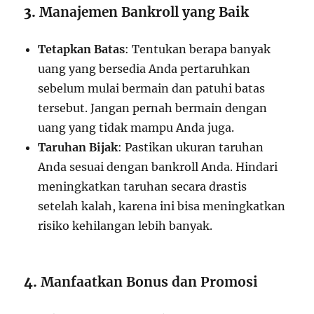
3.
Manajemen Bankroll yang Baik
Tetapkan Batas
: Tentukan berapa banyak
uang yang bersedia Anda pertaruhkan
sebelum mulai bermain dan patuhi batas
tersebut. Jangan pernah bermain dengan
uang yang tidak mampu Anda juga.
Taruhan Bijak
: Pastikan ukuran taruhan
Anda sesuai dengan bankroll Anda. Hindari
meningkatkan taruhan secara drastis
setelah kalah, karena ini bisa meningkatkan
risiko kehilangan lebih banyak.
4.
Manfaatkan Bonus dan Promosi