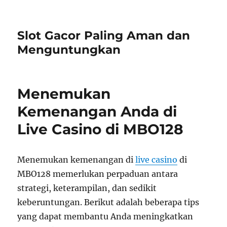
Slot Gacor Paling Aman dan
Menguntungkan
Menemukan
Kemenangan Anda di
Live Casino di MBO128
Menemukan kemenangan di
live casino
di
MBO128 memerlukan perpaduan antara
strategi, keterampilan, dan sedikit
keberuntungan. Berikut adalah beberapa tips
yang dapat membantu Anda meningkatkan