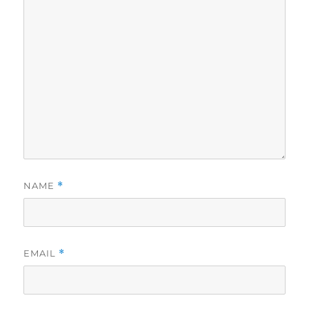
NAME
*
EMAIL
*