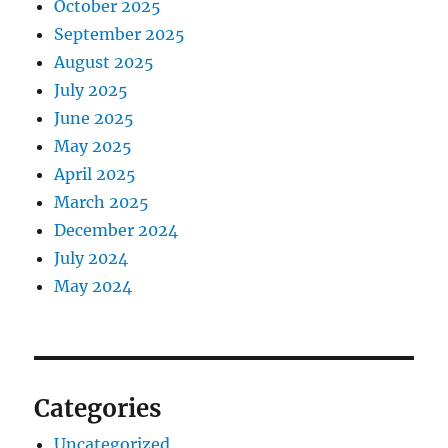
October 2025
September 2025
August 2025
July 2025
June 2025
May 2025
April 2025
March 2025
December 2024
July 2024
May 2024
Categories
Uncategorized