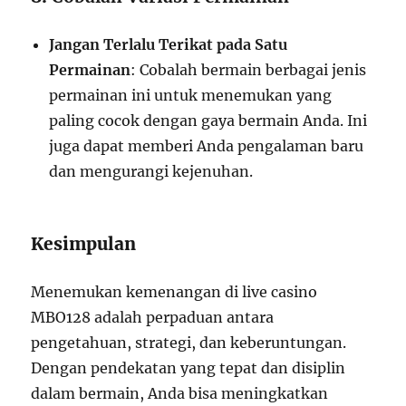
Jangan Terlalu Terikat pada Satu
Permainan
: Cobalah bermain berbagai jenis
permainan ini untuk menemukan yang
paling cocok dengan gaya bermain Anda. Ini
juga dapat memberi Anda pengalaman baru
dan mengurangi kejenuhan.
Kesimpulan
Menemukan kemenangan di live casino
MBO128 adalah perpaduan antara
pengetahuan, strategi, dan keberuntungan.
Dengan pendekatan yang tepat dan disiplin
dalam bermain, Anda bisa meningkatkan