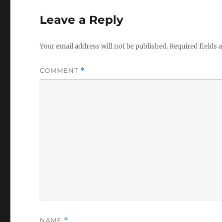
Leave a Reply
Your email address will not be published.
Required fields
COMMENT
*
NAME
*