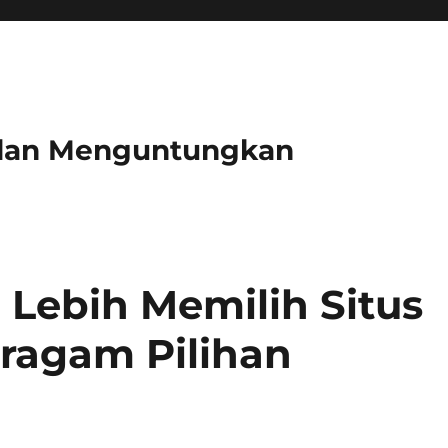
 dan Menguntungkan
Lebih Memilih Situs
ragam Pilihan