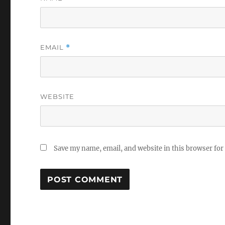
EMAIL
*
WEBSITE
Save my name, email, and website in this browser for