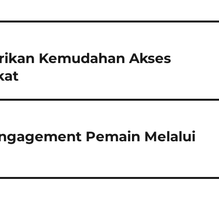
rikan Kemudahan Akses
kat
Engagement Pemain Melalui