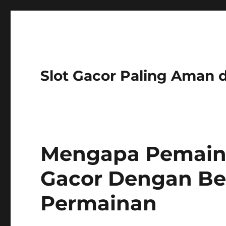
Slot Gacor Paling Aman
Mengapa Pemain 
Gacor Dengan Be
Permainan