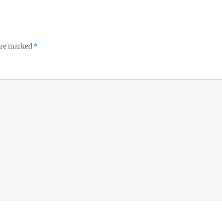
 are marked
*