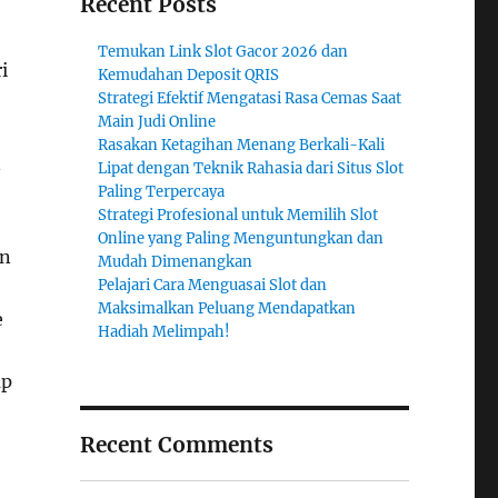
Recent Posts
Temukan Link Slot Gacor 2026 dan
i
Kemudahan Deposit QRIS
Strategi Efektif Mengatasi Rasa Cemas Saat
Main Judi Online
Rasakan Ketagihan Menang Berkali-Kali
n
Lipat dengan Teknik Rahasia dari Situs Slot
Paling Terpercaya
Strategi Profesional untuk Memilih Slot
Online yang Paling Menguntungkan dan
in
Mudah Dimenangkan
Pelajari Cara Menguasai Slot dan
Maksimalkan Peluang Mendapatkan
e
Hadiah Melimpah!
ap
Recent Comments