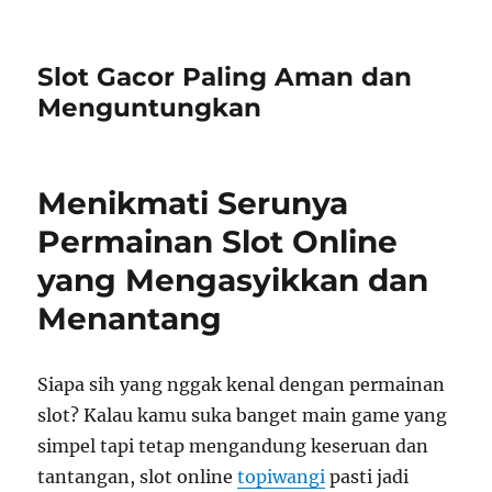
Slot Gacor Paling Aman dan
Menguntungkan
Menikmati Serunya
Permainan Slot Online
yang Mengasyikkan dan
Menantang
Siapa sih yang nggak kenal dengan permainan
slot? Kalau kamu suka banget main game yang
simpel tapi tetap mengandung keseruan dan
tantangan, slot online
topiwangi
pasti jadi