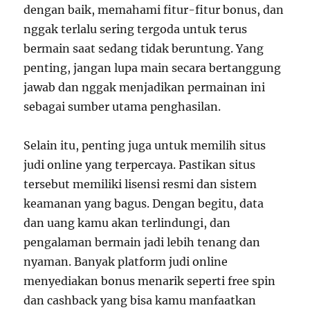
dengan baik, memahami fitur-fitur bonus, dan
nggak terlalu sering tergoda untuk terus
bermain saat sedang tidak beruntung. Yang
penting, jangan lupa main secara bertanggung
jawab dan nggak menjadikan permainan ini
sebagai sumber utama penghasilan.
Selain itu, penting juga untuk memilih situs
judi online yang terpercaya. Pastikan situs
tersebut memiliki lisensi resmi dan sistem
keamanan yang bagus. Dengan begitu, data
dan uang kamu akan terlindungi, dan
pengalaman bermain jadi lebih tenang dan
nyaman. Banyak platform judi online
menyediakan bonus menarik seperti free spin
dan cashback yang bisa kamu manfaatkan