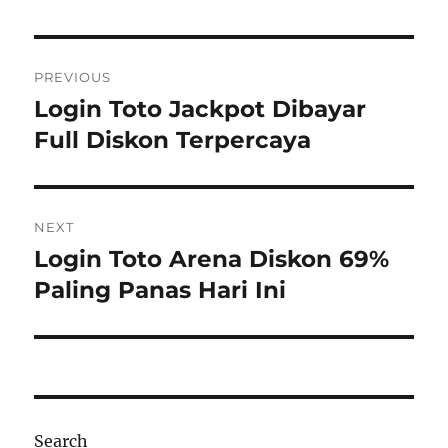
Post
PREVIOUS
navigation
Login Toto Jackpot Dibayar
Previous
post:
Full Diskon Terpercaya
NEXT
Login Toto Arena Diskon 69%
Next
post:
Paling Panas Hari Ini
Search