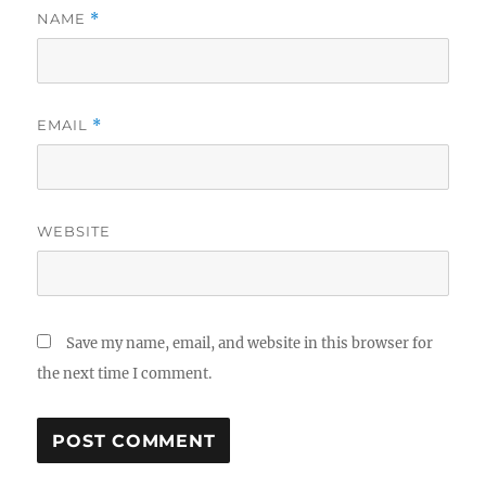
NAME
*
EMAIL
*
WEBSITE
Save my name, email, and website in this browser for
the next time I comment.