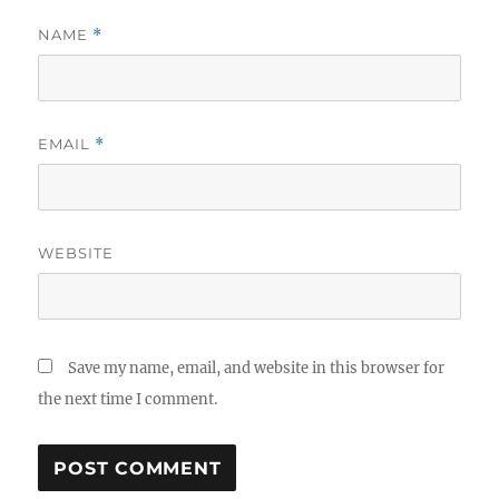
NAME
*
EMAIL
*
WEBSITE
Save my name, email, and website in this browser for
the next time I comment.