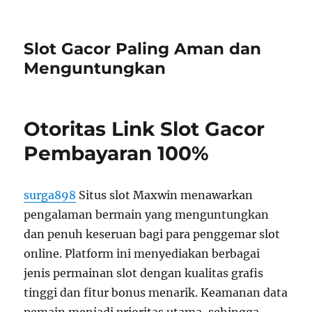
Slot Gacor Paling Aman dan
Menguntungkan
Otoritas Link Slot Gacor
Pembayaran 100%
surga898
Situs slot Maxwin menawarkan
pengalaman bermain yang menguntungkan
dan penuh keseruan bagi para penggemar slot
online. Platform ini menyediakan berbagai
jenis permainan slot dengan kualitas grafis
tinggi dan fitur bonus menarik. Keamanan data