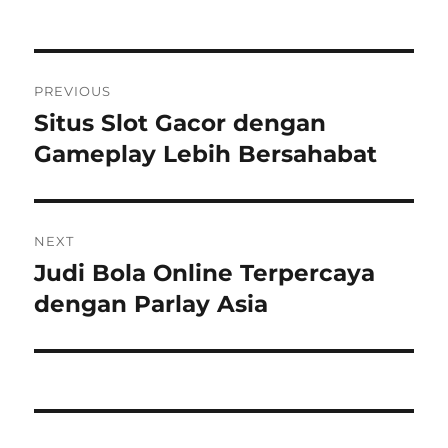
Post
PREVIOUS
navigation
Situs Slot Gacor dengan
Previous
post:
Gameplay Lebih Bersahabat
NEXT
Judi Bola Online Terpercaya
Next
post:
dengan Parlay Asia