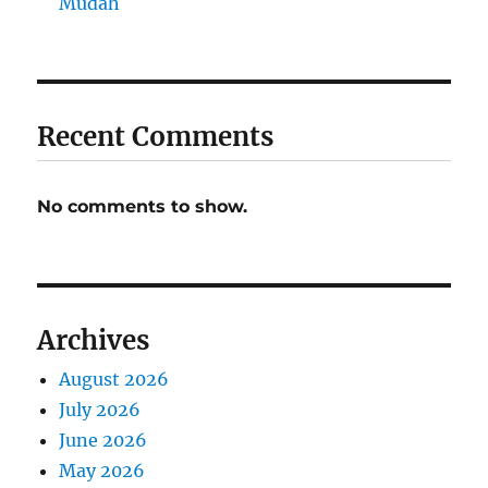
Mudah
Recent Comments
No comments to show.
Archives
August 2026
July 2026
June 2026
May 2026