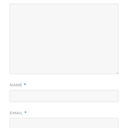
NAME
*
EMAIL
*