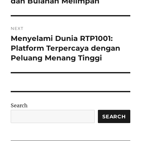
dan Bulanan Melimpah
NEXT
Menyelami Dunia RTP1001:
Next
post:
Platform Terpercaya dengan
Peluang Menang Tinggi
Search
SEARCH