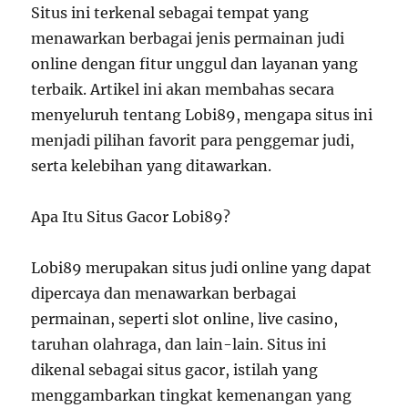
Situs ini terkenal sebagai tempat yang
menawarkan berbagai jenis permainan judi
online dengan fitur unggul dan layanan yang
terbaik. Artikel ini akan membahas secara
menyeluruh tentang Lobi89, mengapa situs ini
menjadi pilihan favorit para penggemar judi,
serta kelebihan yang ditawarkan.
Apa Itu Situs Gacor Lobi89?
Lobi89 merupakan situs judi online yang dapat
dipercaya dan menawarkan berbagai
permainan, seperti slot online, live casino,
taruhan olahraga, dan lain-lain. Situs ini
dikenal sebagai situs gacor, istilah yang
menggambarkan tingkat kemenangan yang