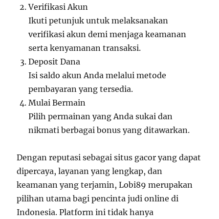
Verifikasi Akun
Ikuti petunjuk untuk melaksanakan
verifikasi akun demi menjaga keamanan
serta kenyamanan transaksi.
Deposit Dana
Isi saldo akun Anda melalui metode
pembayaran yang tersedia.
Mulai Bermain
Pilih permainan yang Anda sukai dan
nikmati berbagai bonus yang ditawarkan.
Dengan reputasi sebagai situs gacor yang dapat
dipercaya, layanan yang lengkap, dan
keamanan yang terjamin, Lobi89 merupakan
pilihan utama bagi pencinta judi online di
Indonesia. Platform ini tidak hanya