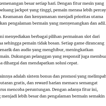
emenangan besar setiap hari. Dengan fitur mesin yang
 peluang jackpot yang tinggi, pemain merasa lebih percay
in. Keamanan dan kenyamanan menjadi prioritas utama
kan pengalaman bermain yang menyenangkan dan adil.
s ini menyediakan berbagai pilihan permainan slot dari
a sehingga pemain tidak bosan. Setiap game dirancang
menarik dan audio yang menghibur, meningkatkan
main. Dukungan pelanggan yang responsif juga membu
 dihargai dan mendapatkan solusi cepat.
lainnya adalah sistem bonus dan promosi yang melimpah
putaran gratis, dan reward harian memacu semangat
rus mencoba peruntungan. Dengan adanya fitur ini,
 menjadi lebih besar dan pengalaman bermain semakin