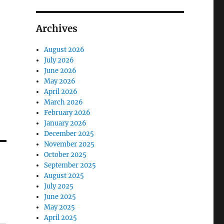
Archives
August 2026
July 2026
June 2026
May 2026
April 2026
March 2026
February 2026
January 2026
December 2025
November 2025
October 2025
September 2025
August 2025
July 2025
June 2025
May 2025
April 2025