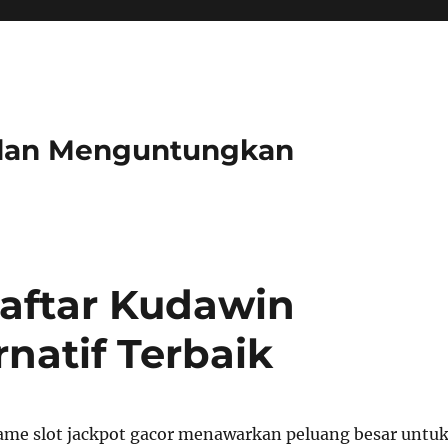
 dan Menguntungkan
aftar Kudawin
natif Terbaik
ame slot jackpot gacor menawarkan peluang besar untu