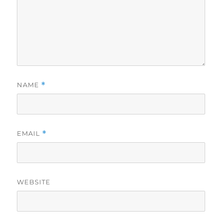
NAME
*
EMAIL
*
WEBSITE