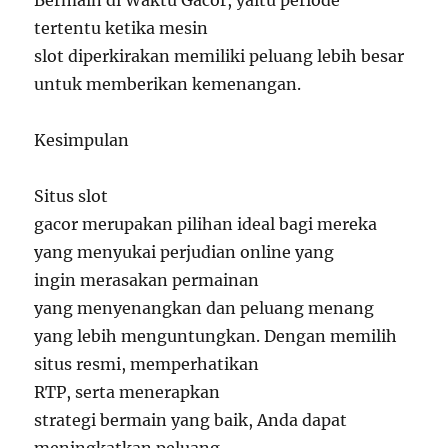
Bermain di Waktu Gacor, yaitu periode
tertentu ketika mesin
slot diperkirakan memiliki peluang lebih besar
untuk memberikan kemenangan.
Kesimpulan
Situs slot
gacor merupakan pilihan ideal bagi mereka
yang menyukai perjudian online yang
ingin merasakan permainan
yang menyenangkan dan peluang menang
yang lebih menguntungkan. Dengan memilih
situs resmi, memperhatikan
RTP, serta menerapkan
strategi bermain yang baik, Anda dapat