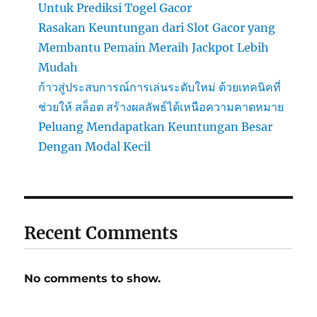
Untuk Prediksi Togel Gacor
Rasakan Keuntungan dari Slot Gacor yang
Membantu Pemain Meraih Jackpot Lebih
Mudah
ก้าวสู่ประสบการณ์การเล่นระดับใหม่ ด้วยเทคนิคที่
ช่วยให้ สล็อต สร้างผลลัพธ์ได้เหนือความคาดหมาย
Peluang Mendapatkan Keuntungan Besar
Dengan Modal Kecil
Recent Comments
No comments to show.