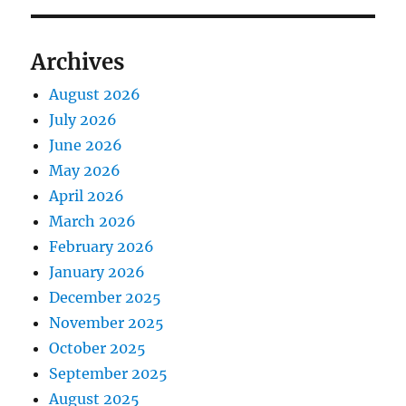
Archives
August 2026
July 2026
June 2026
May 2026
April 2026
March 2026
February 2026
January 2026
December 2025
November 2025
October 2025
September 2025
August 2025