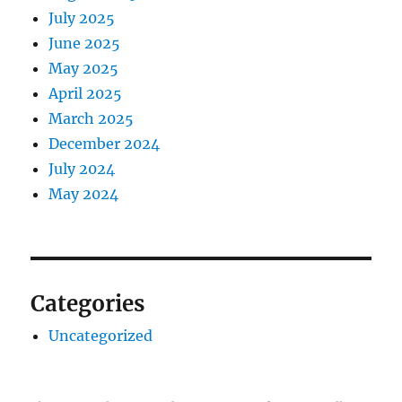
July 2025
June 2025
May 2025
April 2025
March 2025
December 2024
July 2024
May 2024
Categories
Uncategorized