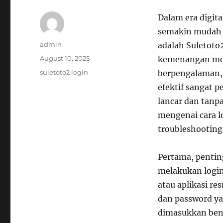
Dalam era digita
semakin mudah d
Author
admin
adalah Suletoto
Posted
August 10, 2025
kemenangan men
on
Tags
suletoto2 login
berpengalaman
efektif sangat 
lancar dan tanp
mengenai cara l
troubleshooting 
Pertama, penti
melakukan login
atau aplikasi re
dan password ya
dimasukkan benar