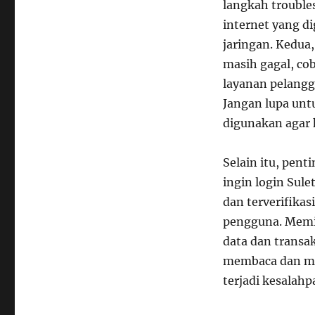
langkah trouble
internet yang di
jaringan. Kedua,
masih gagal, co
layanan pelangg
Jangan lupa unt
digunakan agar k
Selain itu, pen
ingin login Sule
dan terverifika
pengguna. Memi
data dan transa
membaca dan me
terjadi kesalah