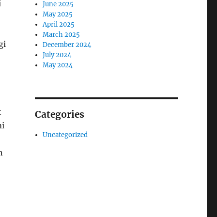
i
June 2025
May 2025
April 2025
March 2025
gi
December 2024
July 2024
May 2024
t
Categories
mi
Uncategorized
n