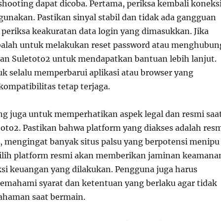
shooting dapat dicoba. Pertama, periksa kembali koneks
gunakan. Pastikan sinyal stabil dan tidak ada gangguan
 periksa keakuratan data login yang dimasukkan. Jika
balah untuk melakukan reset password atau menghubun
an Suletoto2 untuk mendapatkan bantuan lebih lanjut.
uk selalu memperbarui aplikasi atau browser yang
ompatibilitas tetap terjaga.
ting juga untuk memperhatikan aspek legal dan resmi saa
toto2. Pastikan bahwa platform yang diakses adalah res
si, mengingat banyak situs palsu yang berpotensi menipu
lih platform resmi akan memberikan jaminan keamana
ksi keuangan yang dilakukan. Pengguna juga harus
mahami syarat dan ketentuan yang berlaku agar tidak
pahaman saat bermain.