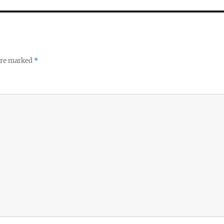
 are marked
*