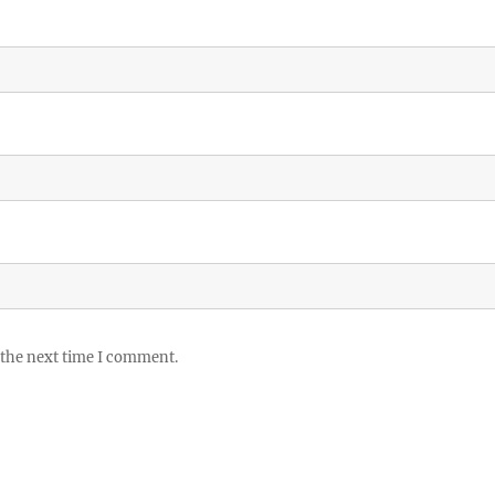
 the next time I comment.