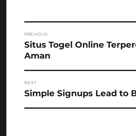
Post
PREVIOUS
navigation
Situs Togel Online Terp
Previous
post:
Aman
NEXT
Simple Signups Lead to 
Next
post: