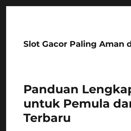
Slot Gacor Paling Aman
Panduan Lengkap
untuk Pemula da
Terbaru