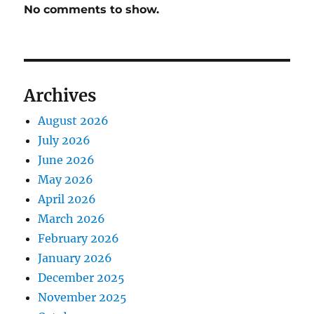
No comments to show.
Archives
August 2026
July 2026
June 2026
May 2026
April 2026
March 2026
February 2026
January 2026
December 2025
November 2025