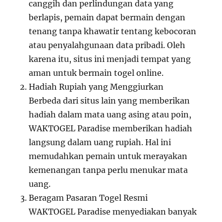
canggih dan perlindungan data yang
berlapis, pemain dapat bermain dengan
tenang tanpa khawatir tentang kebocoran
atau penyalahgunaan data pribadi. Oleh
karena itu, situs ini menjadi tempat yang
aman untuk bermain togel online.
Hadiah Rupiah yang Menggiurkan
Berbeda dari situs lain yang memberikan
hadiah dalam mata uang asing atau poin,
WAKTOGEL Paradise memberikan hadiah
langsung dalam uang rupiah. Hal ini
memudahkan pemain untuk merayakan
kemenangan tanpa perlu menukar mata
uang.
Beragam Pasaran Togel Resmi
WAKTOGEL Paradise menyediakan banyak