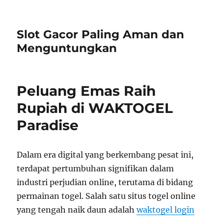
Slot Gacor Paling Aman dan
Menguntungkan
Peluang Emas Raih
Rupiah di WAKTOGEL
Paradise
Dalam era digital yang berkembang pesat ini,
terdapat pertumbuhan signifikan dalam
industri perjudian online, terutama di bidang
permainan togel. Salah satu situs togel online
yang tengah naik daun adalah
waktogel login