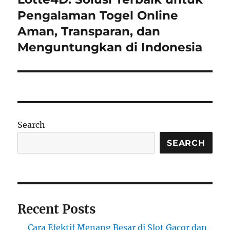
post:
Pengalaman Togel Online
Aman, Transparan, dan
Menguntungkan di Indonesia
Search
SEARCH
Recent Posts
Cara Efektif Menang Besar di Slot Gacor dan