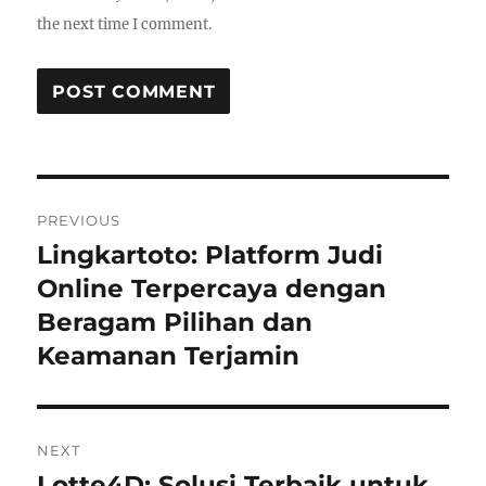
the next time I comment.
Post
PREVIOUS
navigation
Lingkartoto: Platform Judi
Previous
post:
Online Terpercaya dengan
Beragam Pilihan dan
Keamanan Terjamin
NEXT
Lotte4D: Solusi Terbaik untuk
Next