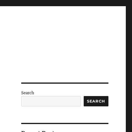
Search
SEARCH