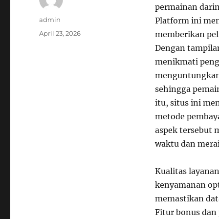
permainan darin
Author
admin
Platform ini men
Posted
April 23, 2026
memberikan pel
on
Dengan tampilan
menikmati peng
menguntungkan.
sehingga pemain
itu, situs ini m
metode pembaya
aspek tersebut m
waktu dan mera
Kualitas layana
kenyamanan opti
memastikan data 
Fitur bonus dan