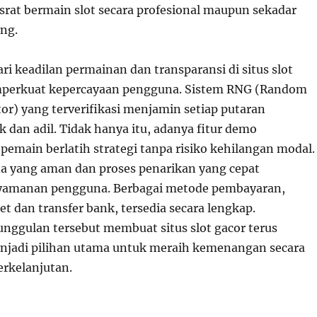
rat bermain slot secara profesional maupun sekadar
ng.
ri keadilan permainan dan transparansi di situs slot
mperkuat kepercayaan pengguna. Sistem RNG (Random
r) yang terverifikasi menjamin setiap putaran
 dan adil. Tidak hanya itu, adanya fitur demo
main berlatih strategi tanpa risiko kehilangan modal.
a yang aman dan proses penarikan yang cepat
amanan pengguna. Berbagai metode pembayaran,
t dan transfer bank, tersedia secara lengkap.
ggulan tersebut membuat situs slot gacor terus
njadi pilihan utama untuk meraih kemenangan secara
erkelanjutan.