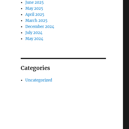
June 2025
May 2025
April 2025
March 2025
December 2024
July 2024
May 2024
Categories
Uncategorized