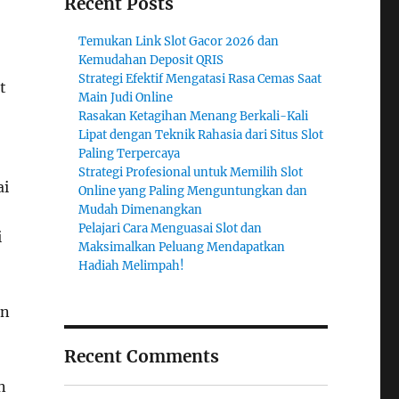
Recent Posts
Temukan Link Slot Gacor 2026 dan
Kemudahan Deposit QRIS
Strategi Efektif Mengatasi Rasa Cemas Saat
t
Main Judi Online
Rasakan Ketagihan Menang Berkali-Kali
Lipat dengan Teknik Rahasia dari Situs Slot
Paling Terpercaya
Strategi Profesional untuk Memilih Slot
ai
Online yang Paling Menguntungkan dan
Mudah Dimenangkan
Pelajari Cara Menguasai Slot dan
i
Maksimalkan Peluang Mendapatkan
Hadiah Melimpah!
an
Recent Comments
n