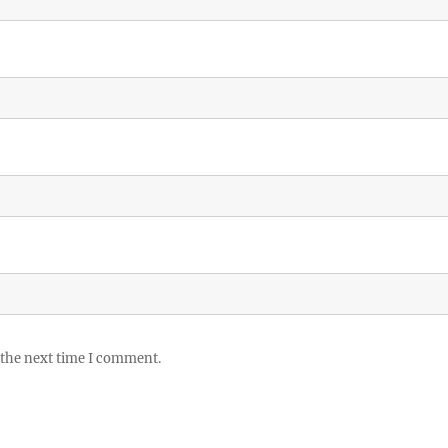
 the next time I comment.