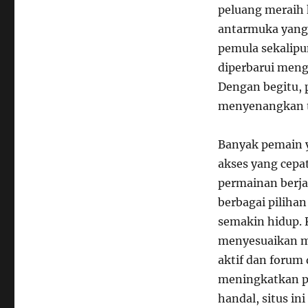
peluang meraih 
antarmuka yang
pemula sekalipun
diperbarui mengi
Dengan begitu,
menyenangkan t
Banyak pemain y
akses yang cepa
permainan berjal
berbagai piliha
semakin hidup.
menyesuaikan m
aktif dan forum 
meningkatkan p
handal, situs in