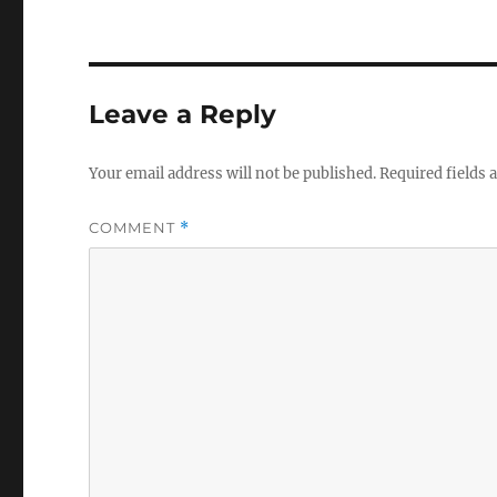
Leave a Reply
Your email address will not be published.
Required fields
COMMENT
*