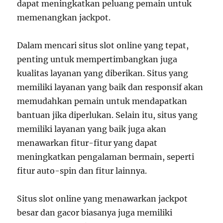
dapat meningkatkan peluang pemain untuk
memenangkan jackpot.
Dalam mencari situs slot online yang tepat,
penting untuk mempertimbangkan juga
kualitas layanan yang diberikan. Situs yang
memiliki layanan yang baik dan responsif akan
memudahkan pemain untuk mendapatkan
bantuan jika diperlukan. Selain itu, situs yang
memiliki layanan yang baik juga akan
menawarkan fitur-fitur yang dapat
meningkatkan pengalaman bermain, seperti
fitur auto-spin dan fitur lainnya.
Situs slot online yang menawarkan jackpot
besar dan gacor biasanya juga memiliki