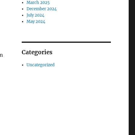
March 2025
December 2024
July 2024
May 2024
Categories
in
Uncategorized