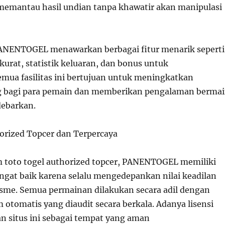
emantau hasil undian tanpa khawatir akan manipulasi
 PANENTOGEL menawarkan berbagai fitur menarik seperti
kurat, statistik keluaran, dan bonus untuk
emua fasilitas ini bertujuan untuk meningkatkan
 bagi para pemain dan memberikan pengalaman berma
debarkan.
orized Topcer dan Terpercaya
m toto togel authorized topcer, PANENTOGEL memiliki
angat baik karena selalu mengedepankan nilai keadilan
isme. Semua permainan dilakukan secara adil dengan
otomatis yang diaudit secara berkala. Adanya lisensi
n situs ini sebagai tempat yang aman