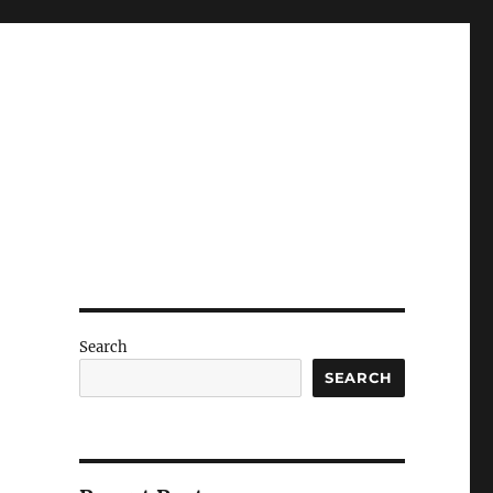
Search
SEARCH