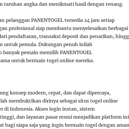
 taruhan angka dan menikmati hasil dengan tenang.
anan pelanggan PANENTOGEL tersedia 24 jam setiap
gan profesional siap membantu menyelesaikan berbagai
ari pendaftaran, transaksi deposit dan penarikan, hing
n untuk pemula. Dukungan penuh inilah
an banyak pemain memilih PANENTOGEL
utama untuk bermain togel online mereka.
g konsep modern, cepat, dan dapat dipercaya,
h membuktikan dirinya sebagai situs togel online
r di Indonesia. Akses login instan, sistem
inggi, dan layanan pasar resmi menjadikan platform ini
at bagi siapa saja yang ingin bermain togel dengan ama