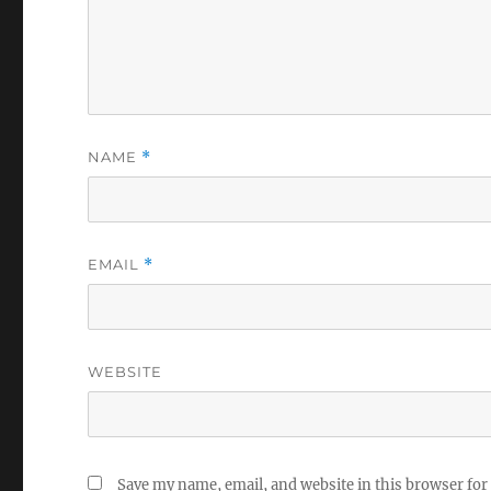
NAME
*
EMAIL
*
WEBSITE
Save my name, email, and website in this browser for