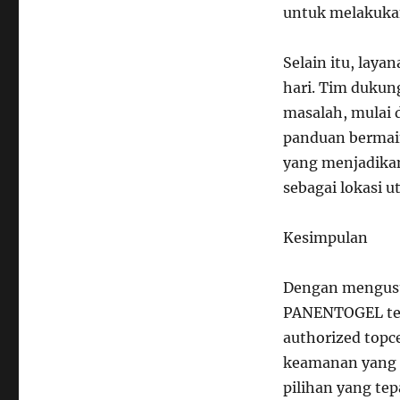
untuk melakukan
Selain itu, lay
hari. Tim dukun
masalah, mulai d
panduan bermai
yang menjadik
sebagai lokasi 
Kesimpulan
Dengan mengusun
PANENTOGEL tela
authorized topce
keamanan yang t
pilihan yang tep