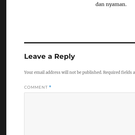
dan nyaman.
Leave a Reply
Your email address will not be published.
Required fields
COMMENT
*