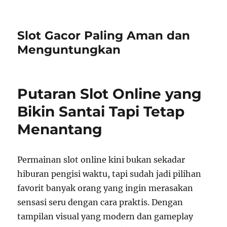
Slot Gacor Paling Aman dan
Menguntungkan
Putaran Slot Online yang
Bikin Santai Tapi Tetap
Menantang
Permainan slot online kini bukan sekadar
hiburan pengisi waktu, tapi sudah jadi pilihan
favorit banyak orang yang ingin merasakan
sensasi seru dengan cara praktis. Dengan
tampilan visual yang modern dan gameplay