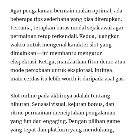
Agar pengalaman bermain makin optimal, ada
beberapa tips sederhana yang bisa diterapkan.
Pertama, tetapkan batas modal sejak awal agar
permainan tetap terkendali. Kedua, luangkan
waktu untuk mengenal karakter slot yang
dimainkan—ini membantu mengatur
ekspektasi. Ketiga, manfaatkan fitur demo atau
mode percobaan untuk eksplorasi. Intinya,
main cerdas itu lebih worth it daripada asal gas.
Slot online pada akhirnya adalah tentang
hiburan. Sensasi visual, kejutan bonus, dan
ritme permainan menciptakan pengalaman
yang fun dan engaging. Dengan pilihan game
yang tepat dan platform yang mendukung,