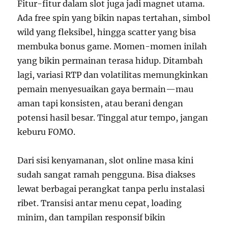
Fitur-fitur dalam slot juga jadi magnet utama.
Ada free spin yang bikin napas tertahan, simbol
wild yang fleksibel, hingga scatter yang bisa
membuka bonus game. Momen-momen inilah
yang bikin permainan terasa hidup. Ditambah
lagi, variasi RTP dan volatilitas memungkinkan
pemain menyesuaikan gaya bermain—mau
aman tapi konsisten, atau berani dengan
potensi hasil besar. Tinggal atur tempo, jangan
keburu FOMO.
Dari sisi kenyamanan, slot online masa kini
sudah sangat ramah pengguna. Bisa diakses
lewat berbagai perangkat tanpa perlu instalasi
ribet. Transisi antar menu cepat, loading
minim, dan tampilan responsif bikin