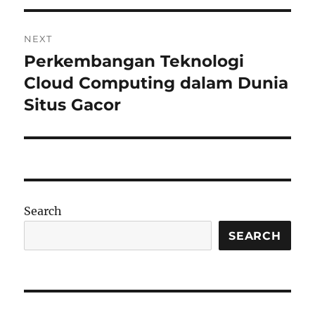
NEXT
Perkembangan Teknologi
Next
post:
Cloud Computing dalam Dunia
Situs Gacor
Search
SEARCH