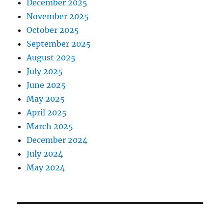
December 2025
November 2025
October 2025
September 2025
August 2025
July 2025
June 2025
May 2025
April 2025
March 2025
December 2024
July 2024
May 2024