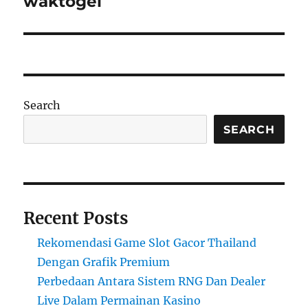
waktogel
Search
SEARCH
Recent Posts
Rekomendasi Game Slot Gacor Thailand
Dengan Grafik Premium
Perbedaan Antara Sistem RNG Dan Dealer
Live Dalam Permainan Kasino