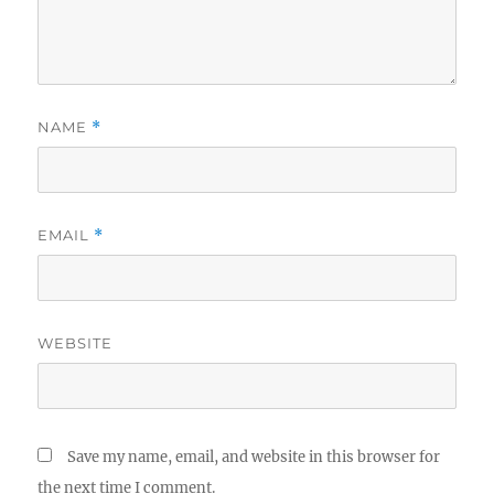
NAME
*
EMAIL
*
WEBSITE
Save my name, email, and website in this browser for
the next time I comment.