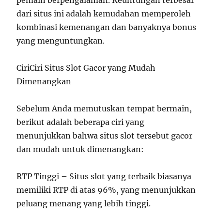
pemain berpengalaman. Keuntungan terbesar
dari situs ini adalah kemudahan memperoleh
kombinasi kemenangan dan banyaknya bonus
yang menguntungkan.
CiriCiri Situs Slot Gacor yang Mudah
Dimenangkan
Sebelum Anda memutuskan tempat bermain,
berikut adalah beberapa ciri yang
menunjukkan bahwa situs slot tersebut gacor
dan mudah untuk dimenangkan:
RTP Tinggi – Situs slot yang terbaik biasanya
memiliki RTP di atas 96%, yang menunjukkan
peluang menang yang lebih tinggi.