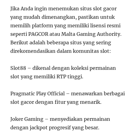
Jika Anda ingin menemukan situs slot gacor
yang mudah dimenangkan, pastikan untuk
memilih platform yang memiliki lisensi resmi
seperti PAGCOR atau Malta Gaming Authority.
Berikut adalah beberapa situs yang sering
direkomendasikan dalam komunitas slot:
Slot88 – dikenal dengan koleksi permainan
slot yang memiliki RTP tinggi.
Pragmatic Play Official – menawarkan berbagai
slot gacor dengan fitur yang menarik.
Joker Gaming – menyediakan permainan
dengan jackpot progresif yang besar.