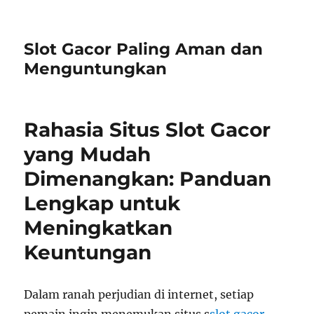
Slot Gacor Paling Aman dan
Menguntungkan
Rahasia Situs Slot Gacor
yang Mudah
Dimenangkan: Panduan
Lengkap untuk
Meningkatkan
Keuntungan
Dalam ranah perjudian di internet, setiap