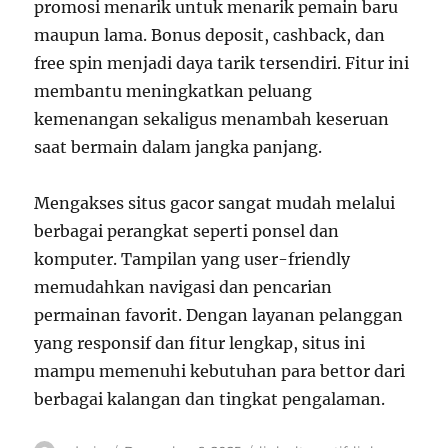
promosi menarik untuk menarik pemain baru
maupun lama. Bonus deposit, cashback, dan
free spin menjadi daya tarik tersendiri. Fitur ini
membantu meningkatkan peluang
kemenangan sekaligus menambah keseruan
saat bermain dalam jangka panjang.
Mengakses situs gacor sangat mudah melalui
berbagai perangkat seperti ponsel dan
komputer. Tampilan yang user-friendly
memudahkan navigasi dan pencarian
permainan favorit. Dengan layanan pelanggan
yang responsif dan fitur lengkap, situs ini
mampu memenuhi kebutuhan para bettor dari
berbagai kalangan dan tingkat pengalaman.