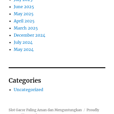
June 2025
May 2025
April 2025
March 2025
December 2024
July 2024
May 2024
Categories
Uncategorized
Slot Gacor Paling Aman dan Menguntungkan
Proudly