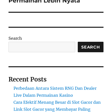
Permainan Lebih Nyata
Search
SEARCH
Recent Posts
Perbedaan Antara Sistem RNG Dan Dealer
Live Dalam Permainan Kasino
Cara Efektif Menang Besar di Slot Gacor dan
Link Slot Gacor yang Membayar Paling