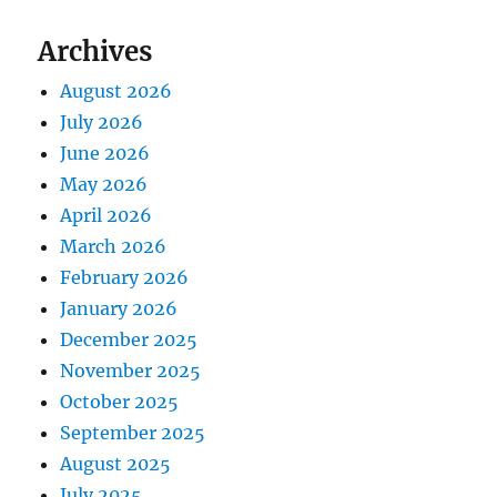
Archives
August 2026
July 2026
June 2026
May 2026
April 2026
March 2026
February 2026
January 2026
December 2025
November 2025
October 2025
September 2025
August 2025
July 2025