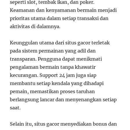
seperti slot, tembak ikan, dan poker.
Keamanan dan kenyamanan bermain menjadi
prioritas utama dalam setiap transaksi dan
aktivitas di dalamnya.
Keunggulan utama dari situs gacor terletak
pada sistem permainan yang adil dan
transparan. Pengguna dapat menikmati
pengalaman bermain tanpa khawatir
kecurangan. Support 24 jam juga siap
membantu setiap kendala yang dihadapi
pemain, memastikan proses taruhan
berlangsung lancar dan menyenangkan setiap
saat.
Selain itu, situs gacor menyediakan bonus dan