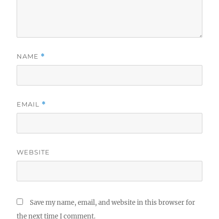
NAME
*
EMAIL
*
WEBSITE
Save my name, email, and website in this browser for
the next time I comment.