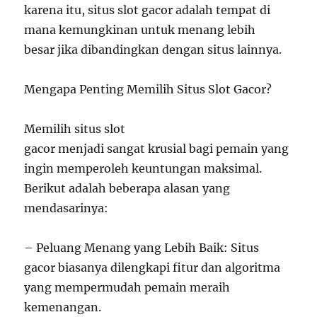
karena itu, situs slot gacor adalah tempat di
mana kemungkinan untuk menang lebih
besar jika dibandingkan dengan situs lainnya.
Mengapa Penting Memilih Situs Slot Gacor?
Memilih situs slot
gacor menjadi sangat krusial bagi pemain yang
ingin memperoleh keuntungan maksimal.
Berikut adalah beberapa alasan yang
mendasarinya:
– Peluang Menang yang Lebih Baik: Situs
gacor biasanya dilengkapi fitur dan algoritma
yang mempermudah pemain meraih
kemenangan.