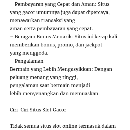
– Pembayaran yang Cepat dan Aman: Situs
yang gacor umumnya juga dapat dipercaya,
menawarkan transaksi yang
aman serta pembayaran yang cepat.
– Beragam Bonus Menarik: Situs ini kerap kali
memberikan bonus, promo, dan jackpot
yang menggoda.
– Pengalaman
Bermain yang Lebih Mengasyikkan: Dengan
peluang menang yang tinggi,
pengalaman saat bermain menjadi
lebih menyenangkan dan memuaskan.
Ciri-Ciri Situs Slot Gacor
Tidak semua situs slot online termasuk dalam