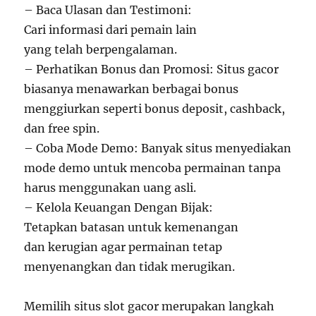
– Baca Ulasan dan Testimoni:
Cari informasi dari pemain lain
yang telah berpengalaman.
– Perhatikan Bonus dan Promosi: Situs gacor
biasanya menawarkan berbagai bonus
menggiurkan seperti bonus deposit, cashback,
dan free spin.
– Coba Mode Demo: Banyak situs menyediakan
mode demo untuk mencoba permainan tanpa
harus menggunakan uang asli.
– Kelola Keuangan Dengan Bijak:
Tetapkan batasan untuk kemenangan
dan kerugian agar permainan tetap
menyenangkan dan tidak merugikan.
Memilih situs slot gacor merupakan langkah