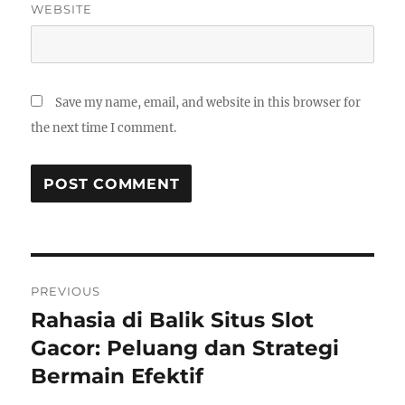
WEBSITE
Save my name, email, and website in this browser for
the next time I comment.
Post
PREVIOUS
navigation
Rahasia di Balik Situs Slot
Previous
post:
Gacor: Peluang dan Strategi
Bermain Efektif