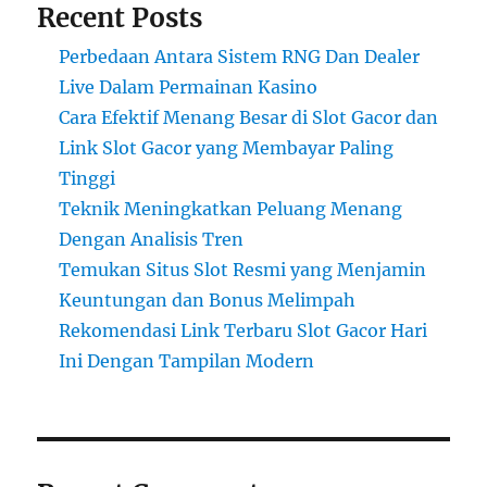
Recent Posts
Perbedaan Antara Sistem RNG Dan Dealer
Live Dalam Permainan Kasino
Cara Efektif Menang Besar di Slot Gacor dan
Link Slot Gacor yang Membayar Paling
Tinggi
Teknik Meningkatkan Peluang Menang
Dengan Analisis Tren
Temukan Situs Slot Resmi yang Menjamin
Keuntungan dan Bonus Melimpah
Rekomendasi Link Terbaru Slot Gacor Hari
Ini Dengan Tampilan Modern