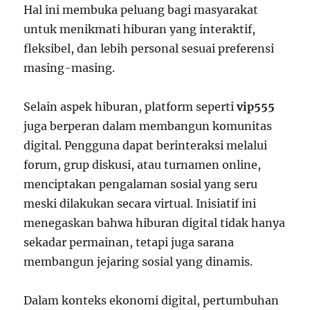
Hal ini membuka peluang bagi masyarakat
untuk menikmati hiburan yang interaktif,
fleksibel, dan lebih personal sesuai preferensi
masing-masing.
Selain aspek hiburan, platform seperti
vip555
juga berperan dalam membangun komunitas
digital. Pengguna dapat berinteraksi melalui
forum, grup diskusi, atau turnamen online,
menciptakan pengalaman sosial yang seru
meski dilakukan secara virtual. Inisiatif ini
menegaskan bahwa hiburan digital tidak hanya
sekadar permainan, tetapi juga sarana
membangun jejaring sosial yang dinamis.
Dalam konteks ekonomi digital, pertumbuhan