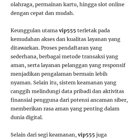
olahraga, permainan kartu, hingga slot online
dengan cepat dan mudah.
Keunggulan utama
vip555
terletak pada
kemudahan akses dan kualitas layanan yang
ditawarkan. Proses pendaftaran yang
sederhana, berbagai metode transaksi yang
aman, serta layanan pelanggan yang responsif
menjadikan pengalaman bermain lebih
nyaman. Selain itu, sistem keamanan yang
canggih melindungi data pribadi dan aktivitas
finansial pengguna dari potensi ancaman siber,
memberikan rasa aman yang penting dalam
dunia digital.
Selain dari segi keamanan,
vip555
juga