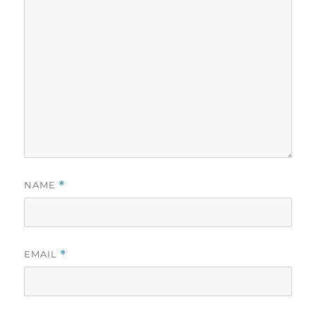
NAME
*
EMAIL
*