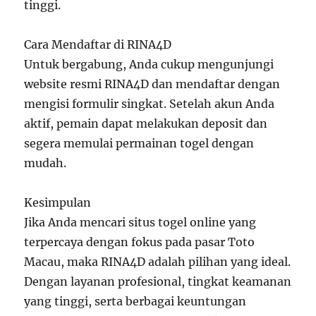
tinggi.
Cara Mendaftar di RINA4D
Untuk bergabung, Anda cukup mengunjungi
website resmi RINA4D dan mendaftar dengan
mengisi formulir singkat. Setelah akun Anda
aktif, pemain dapat melakukan deposit dan
segera memulai permainan togel dengan
mudah.
Kesimpulan
Jika Anda mencari situs togel online yang
terpercaya dengan fokus pada pasar Toto
Macau, maka RINA4D adalah pilihan yang ideal.
Dengan layanan profesional, tingkat keamanan
yang tinggi, serta berbagai keuntungan