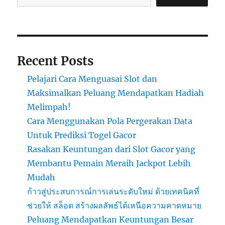
Recent Posts
Pelajari Cara Menguasai Slot dan
Maksimalkan Peluang Mendapatkan Hadiah
Melimpah!
Cara Menggunakan Pola Pergerakan Data
Untuk Prediksi Togel Gacor
Rasakan Keuntungan dari Slot Gacor yang
Membantu Pemain Meraih Jackpot Lebih
Mudah
ก้าวสู่ประสบการณ์การเล่นระดับใหม่ ด้วยเทคนิคที่
ช่วยให้ สล็อต สร้างผลลัพธ์ได้เหนือความคาดหมาย
Peluang Mendapatkan Keuntungan Besar