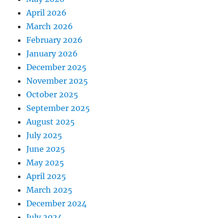
April 2026
March 2026
February 2026
January 2026
December 2025
November 2025
October 2025
September 2025
August 2025
July 2025
June 2025
May 2025
April 2025
March 2025
December 2024
July 2024