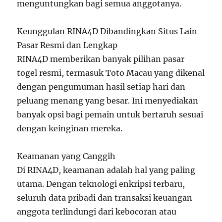
menguntungkan bagi semua anggotanya.
Keunggulan RINA4D Dibandingkan Situs Lain
Pasar Resmi dan Lengkap
RINA4D memberikan banyak pilihan pasar
togel resmi, termasuk Toto Macau yang dikenal
dengan pengumuman hasil setiap hari dan
peluang menang yang besar. Ini menyediakan
banyak opsi bagi pemain untuk bertaruh sesuai
dengan keinginan mereka.
Keamanan yang Canggih
Di RINA4D, keamanan adalah hal yang paling
utama. Dengan teknologi enkripsi terbaru,
seluruh data pribadi dan transaksi keuangan
anggota terlindungi dari kebocoran atau