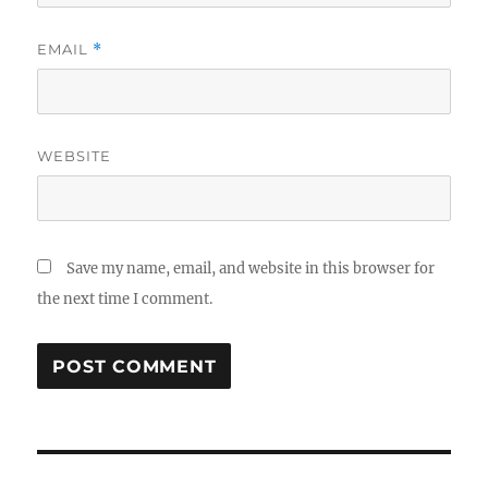
EMAIL
*
WEBSITE
Save my name, email, and website in this browser for
the next time I comment.
Post