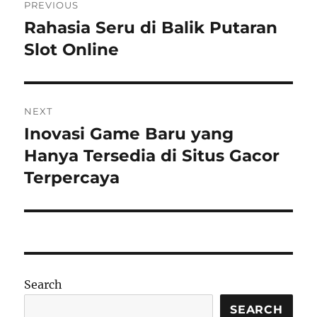
PREVIOUS
navigation
Rahasia Seru di Balik Putaran
Previous
post:
Slot Online
NEXT
Inovasi Game Baru yang
Next
post:
Hanya Tersedia di Situs Gacor
Terpercaya
Search
SEARCH