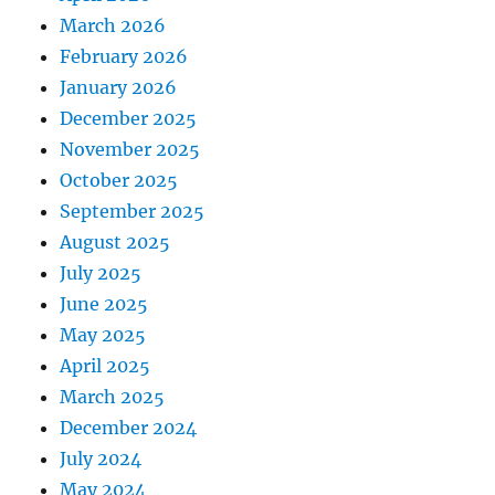
March 2026
February 2026
January 2026
December 2025
November 2025
October 2025
September 2025
August 2025
July 2025
June 2025
May 2025
April 2025
March 2025
December 2024
July 2024
May 2024