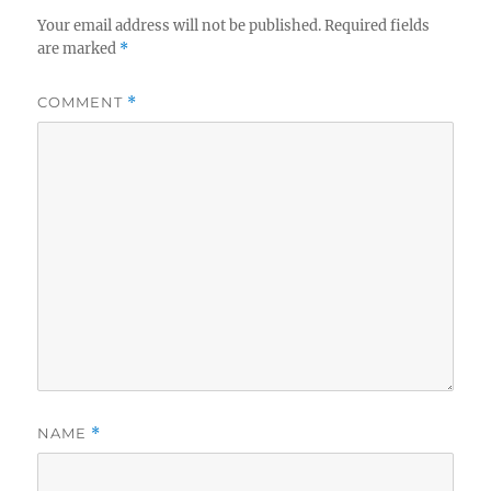
Your email address will not be published.
Required fields
are marked
*
COMMENT
*
NAME
*