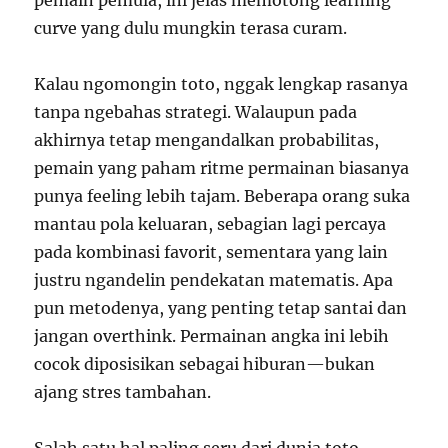
pemain pemula, ini jelas memotong learning
curve yang dulu mungkin terasa curam.
Kalau ngomongin toto, nggak lengkap rasanya
tanpa ngebahas strategi. Walaupun pada
akhirnya tetap mengandalkan probabilitas,
pemain yang paham ritme permainan biasanya
punya feeling lebih tajam. Beberapa orang suka
mantau pola keluaran, sebagian lagi percaya
pada kombinasi favorit, sementara yang lain
justru ngandelin pendekatan matematis. Apa
pun metodenya, yang penting tetap santai dan
jangan overthink. Permainan angka ini lebih
cocok diposisikan sebagai hiburan—bukan
ajang stres tambahan.