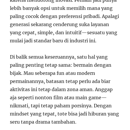
karena mendorong inovasi. Pemain jadi punya
lebih banyak opsi untuk memilih mana yang
paling cocok dengan preferensi pribadi. Apalagi
generasi sekarang cenderung suka layanan
yang cepat, simple, dan intuitif—sesuatu yang
mulai jadi standar baru di industri ini.
Di balik semua keseruannya, satu hal yang
paling penting tetap sama: bermain dengan
bijak. Mau seberapa fun atau modern
permainannya, batasan tetap perlu ada biar
aktivitas ini tetap dalam zona aman. Anggap
aja seperti nonton film atau main game—
nikmati, tapi tetap paham porsinya. Dengan
mindset yang tepat, tote bisa jadi hiburan yang
seru tanpa drama tambahan.