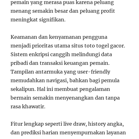
pemain yang merasa puas karena peluang
menang semakin besar dan peluang profit
meningkat signifikan.
Keamanan dan kenyamanan pengguna
menjadi prioritas utama situs toto togel gacor.
Sistem enkripsi canggih melindungi data
pribadi dan transaksi keuangan pemain.
Tampilan antarmuka yang user-friendly
memudahkan navigasi, bahkan bagi pemula
sekalipun. Hal ini membuat pengalaman
bermain semakin menyenangkan dan tanpa
rasa khawatir.
Fitur lengkap seperti live draw, history angka,
dan prediksi harian menyempurnakan layanan